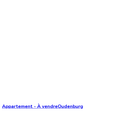
Appartement
-
À vendre
Oudenburg