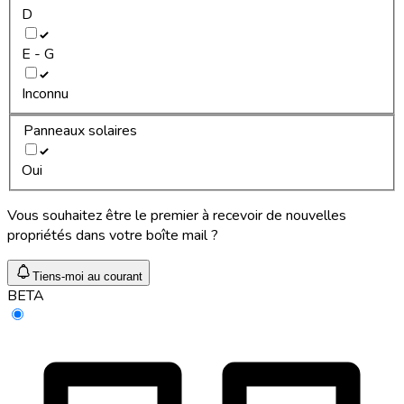
D
E - G
Inconnu
Panneaux solaires
Oui
Vous souhaitez être le premier à recevoir de nouvelles
propriétés dans votre boîte mail ?
Tiens-moi au courant
BETA