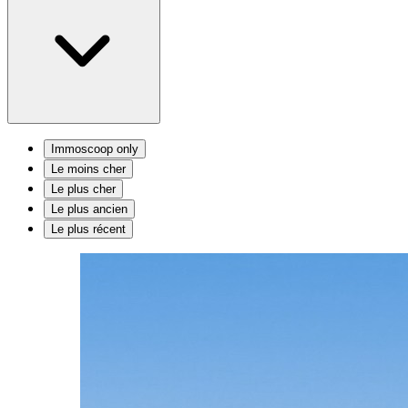
Immoscoop only
Le moins cher
Le plus cher
Le plus ancien
Le plus récent