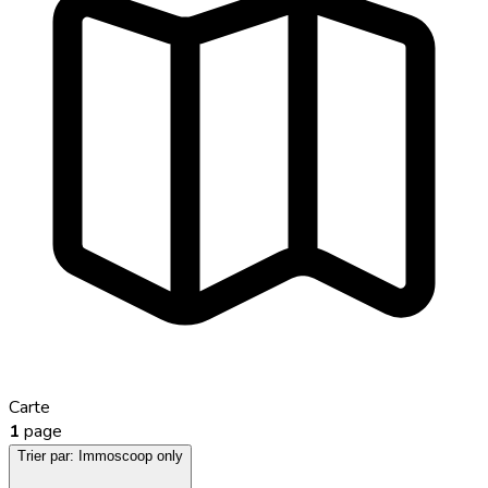
Carte
1
page
Trier par:
Immoscoop only