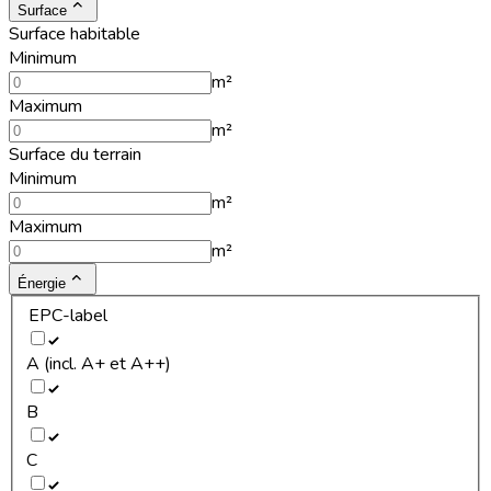
Surface
Surface habitable
Minimum
m²
Maximum
m²
Surface du terrain
Minimum
m²
Maximum
m²
Énergie
EPC-label
A (incl. A+ et A++)
B
C