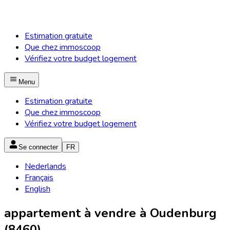
Estimation gratuite
Que chez immoscoop
Vérifiez votre budget logement
Menu
Estimation gratuite
Que chez immoscoop
Vérifiez votre budget logement
Se connecter
FR
Nederlands
Français
English
appartement à vendre à Oudenburg
(8460)