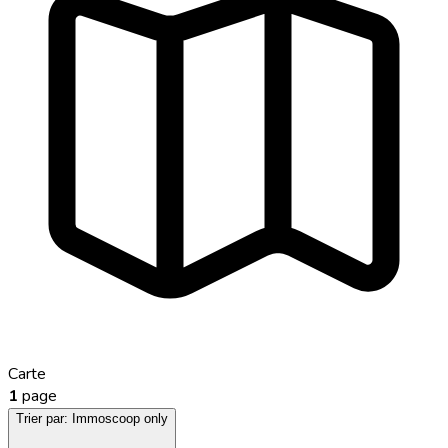
Carte
1
page
Trier par:
Immoscoop only