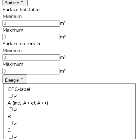
Surface
Surface habitable
Minimum
m²
Maximum
m²
Surface du terrain
Minimum
m²
Maximum
m²
Énergie
EPC-label
A (incl. A+ et A++)
B
C