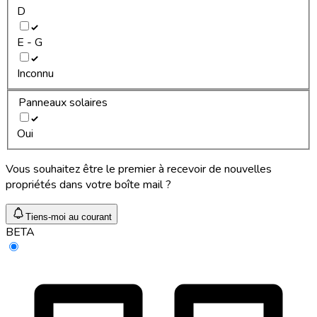
D
E - G
Inconnu
Panneaux solaires
Oui
Vous souhaitez être le premier à recevoir de nouvelles
propriétés dans votre boîte mail ?
Tiens-moi au courant
BETA