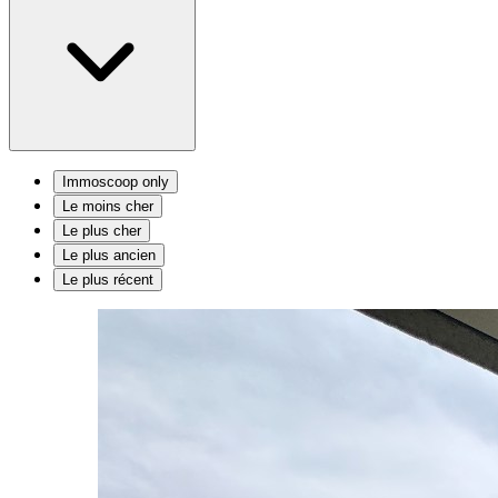
Immoscoop only
Le moins cher
Le plus cher
Le plus ancien
Le plus récent