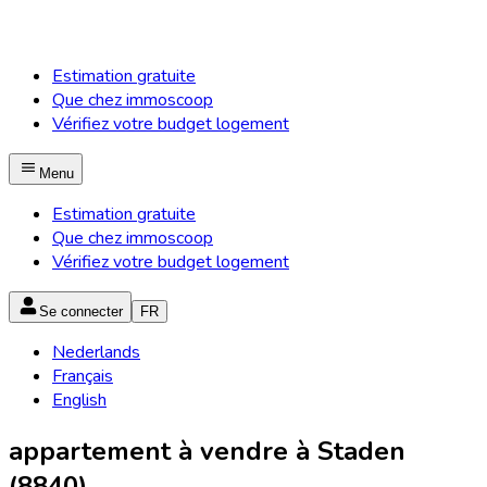
Estimation gratuite
Que chez immoscoop
Vérifiez votre budget logement
Menu
Estimation gratuite
Que chez immoscoop
Vérifiez votre budget logement
Se connecter
FR
Nederlands
Français
English
appartement à vendre à Staden
(8840)