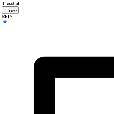
1 résultat
Filter
BETA