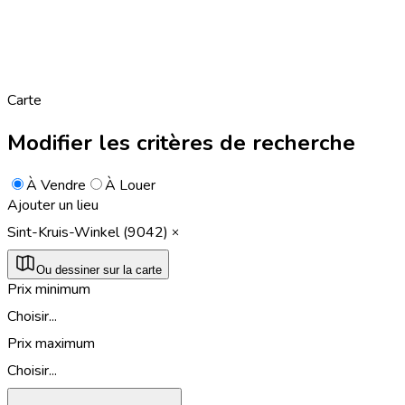
Carte
Modifier les critères de recherche
À Vendre
À Louer
Ajouter un lieu
Sint-Kruis-Winkel (9042)
Ou dessiner sur la carte
Prix minimum
Choisir...
Prix maximum
Choisir...