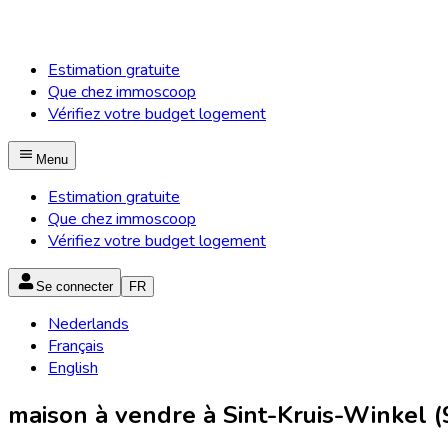
Estimation gratuite
Que chez immoscoop
Vérifiez votre budget logement
Menu
Estimation gratuite
Que chez immoscoop
Vérifiez votre budget logement
Se connecter
FR
Nederlands
Français
English
maison à vendre à Sint-Kruis-Winkel (