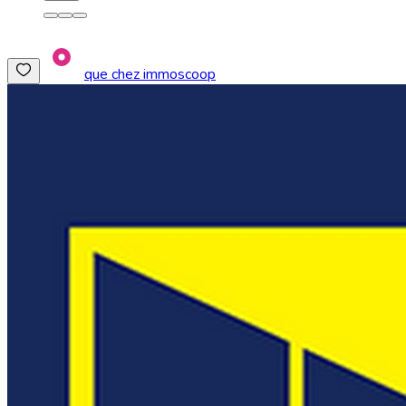
que chez immoscoop