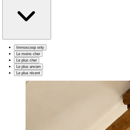
Immoscoop only
Le moins cher
Le plus cher
Le plus ancien
Le plus récent