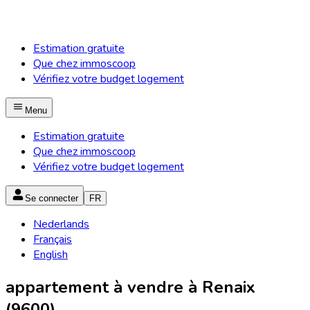
Estimation gratuite
Que chez immoscoop
Vérifiez votre budget logement
Menu
Estimation gratuite
Que chez immoscoop
Vérifiez votre budget logement
Se connecter
FR
Nederlands
Français
English
appartement à vendre à Renaix
(9600)