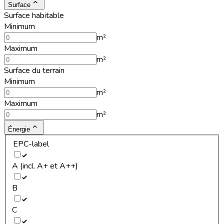
Surface
Surface habitable
Minimum
m²
Maximum
m²
Surface du terrain
Minimum
m²
Maximum
m²
Énergie
EPC-label
A (incl. A+ et A++)
B
C