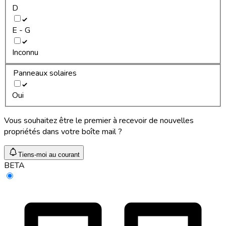
D
E - G
Inconnu
Panneaux solaires
Oui
Vous souhaitez être le premier à recevoir de nouvelles
propriétés dans votre boîte mail ?
Tiens-moi au courant
BETA