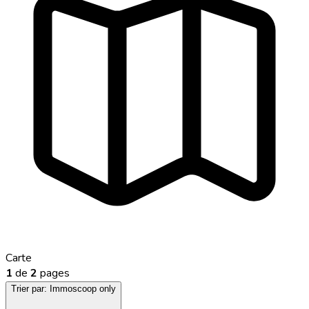
Carte
1
de
2
pages
Trier par:
Immoscoop only