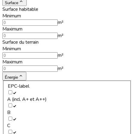
Surface
Surface habitable
Minimum
m²
Maximum
m²
Surface du terrain
Minimum
m²
Maximum
m²
Énergie
EPC-label
A (incl. A+ et A++)
B
C