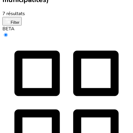
7 résultats
Filter
BETA