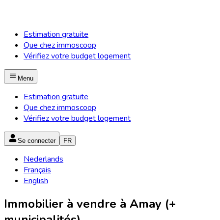
Estimation gratuite
Que chez immoscoop
Vérifiez votre budget logement
Menu
Estimation gratuite
Que chez immoscoop
Vérifiez votre budget logement
Se connecter
FR
Nederlands
Français
English
Immobilier à vendre à Amay (+
municipalités)