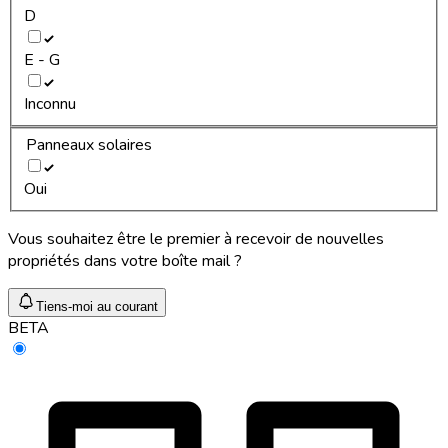
D
E - G
Inconnu
Panneaux solaires
Oui
Vous souhaitez être le premier à recevoir de nouvelles
propriétés dans votre boîte mail ?
Tiens-moi au courant
BETA