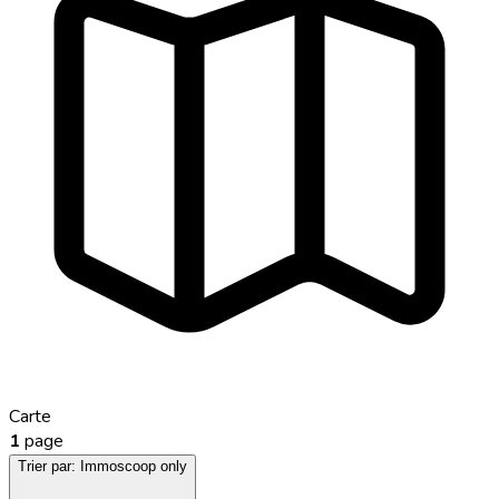
Carte
1
page
Trier par:
Immoscoop only