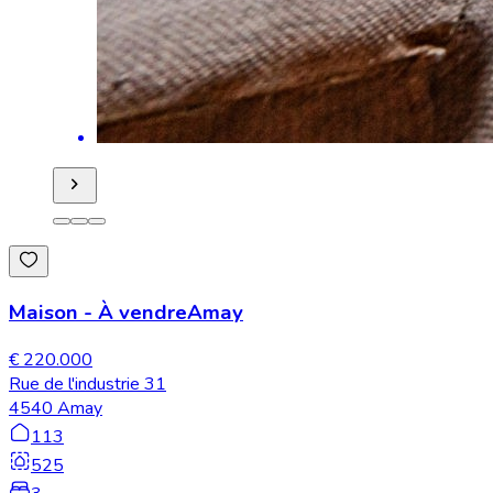
Maison
-
À vendre
Amay
€ 220.000
Rue de l'industrie 31
4540 Amay
113
525