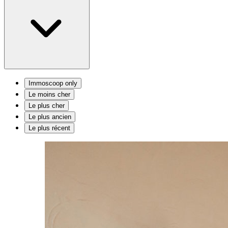
Immoscoop only
Le moins cher
Le plus cher
Le plus ancien
Le plus récent