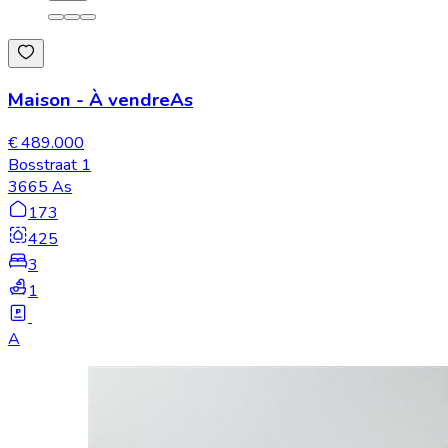
Maison
-
À vendre
As
€ 489.000
Bosstraat 1
3665 As
173
425
3
1
A