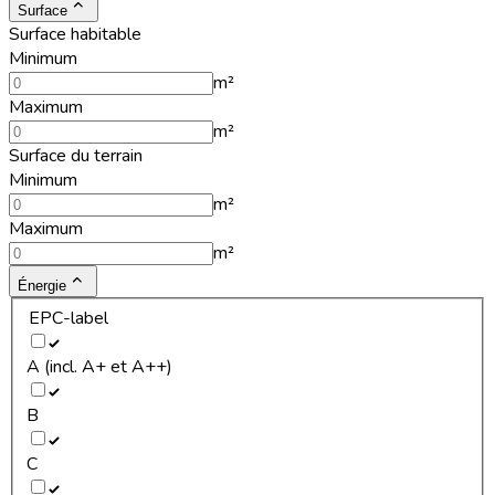
Surface
Surface habitable
Minimum
m²
Maximum
m²
Surface du terrain
Minimum
m²
Maximum
m²
Énergie
EPC-label
A (incl. A+ et A++)
B
C