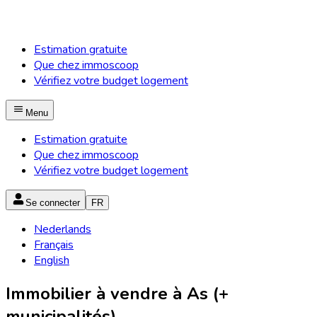
Estimation gratuite
Que chez immoscoop
Vérifiez votre budget logement
Menu
Estimation gratuite
Que chez immoscoop
Vérifiez votre budget logement
Se connecter
FR
Nederlands
Français
English
Immobilier à vendre à As (+
municipalités)