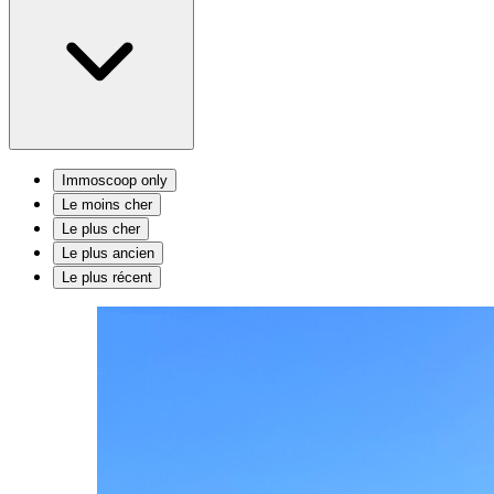
Immoscoop only
Le moins cher
Le plus cher
Le plus ancien
Le plus récent