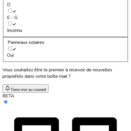
D
E - G
Inconnu
Panneaux solaires
Oui
Vous souhaitez être le premier à recevoir de nouvelles
propriétés dans votre boîte mail ?
Tiens-moi au courant
BETA