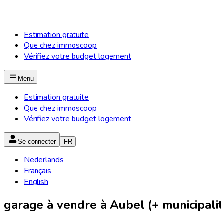
Estimation gratuite
Que chez immoscoop
Vérifiez votre budget logement
Menu
Estimation gratuite
Que chez immoscoop
Vérifiez votre budget logement
Se connecter
FR
Nederlands
Français
English
garage à vendre à Aubel (+ municipali