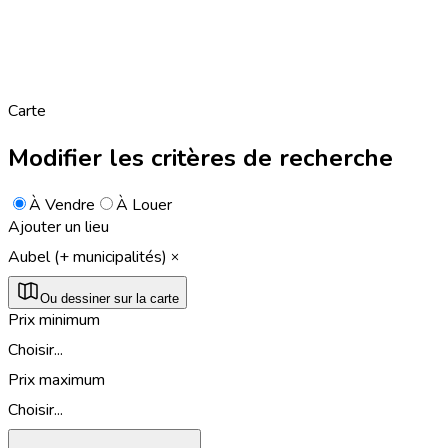
Carte
Modifier les critères de recherche
À Vendre
À Louer
Ajouter un lieu
Aubel (+ municipalités)
Ou dessiner sur la carte
Prix minimum
Choisir...
Prix maximum
Choisir...