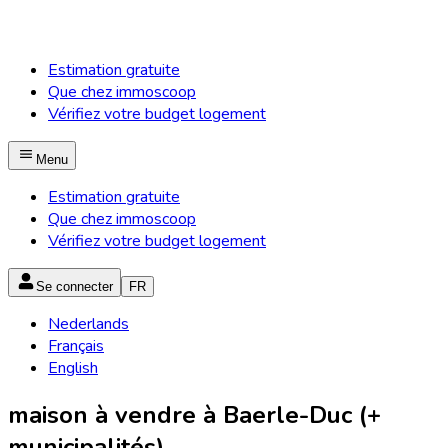
Estimation gratuite
Que chez immoscoop
Vérifiez votre budget logement
Menu
Estimation gratuite
Que chez immoscoop
Vérifiez votre budget logement
Se connecter
FR
Nederlands
Français
English
maison à vendre à Baerle-Duc (+
municipalités)