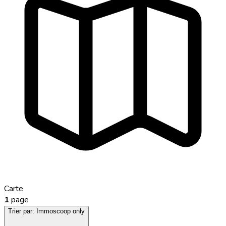
Carte
1
page
Trier par:
Immoscoop only