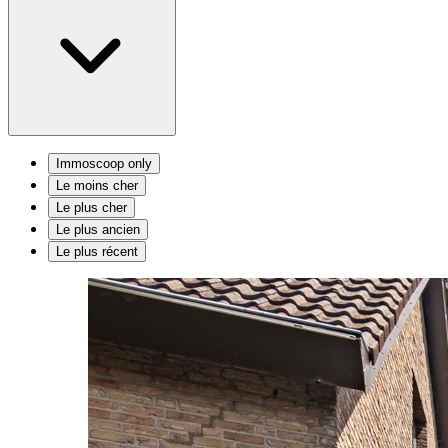
Immoscoop only
Le moins cher
Le plus cher
Le plus ancien
Le plus récent