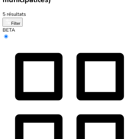
5 résultats
Filter
BETA