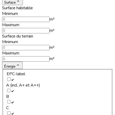
Surface
Surface habitable
Minimum
m²
Maximum
m²
Surface du terrain
Minimum
m²
Maximum
m²
Énergie
EPC-label
A (incl. A+ et A++)
B
C