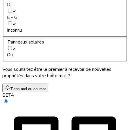
D
E - G
Inconnu
Panneaux solaires
Oui
Vous souhaitez être le premier à recevoir de nouvelles
propriétés dans votre boîte mail ?
Tiens-moi au courant
BETA