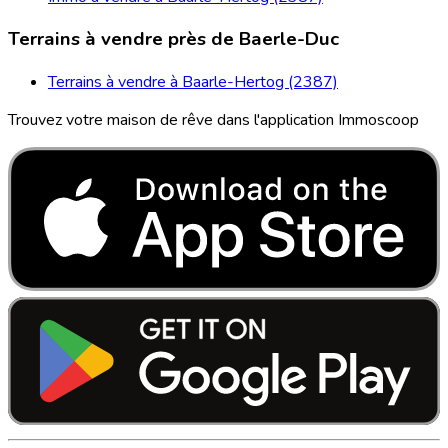
Terrains à vendre près de Baerle-Duc
Terrains à vendre à Baarle-Hertog (2387)
Trouvez votre maison de rêve dans l'application Immoscoop