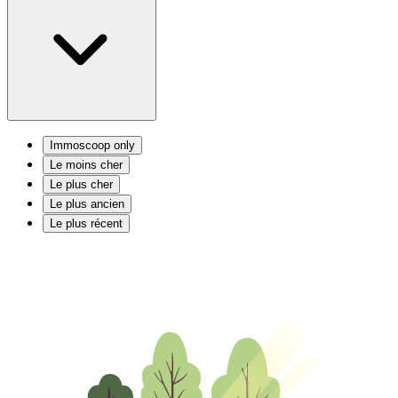
Immoscoop only
Le moins cher
Le plus cher
Le plus ancien
Le plus récent