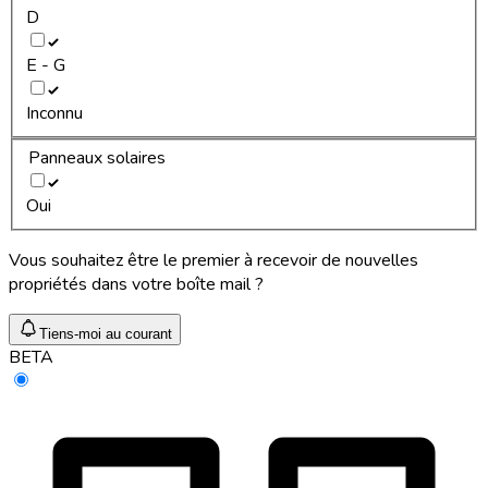
D
E - G
Inconnu
Panneaux solaires
Oui
Vous souhaitez être le premier à recevoir de nouvelles
propriétés dans votre boîte mail ?
Tiens-moi au courant
BETA