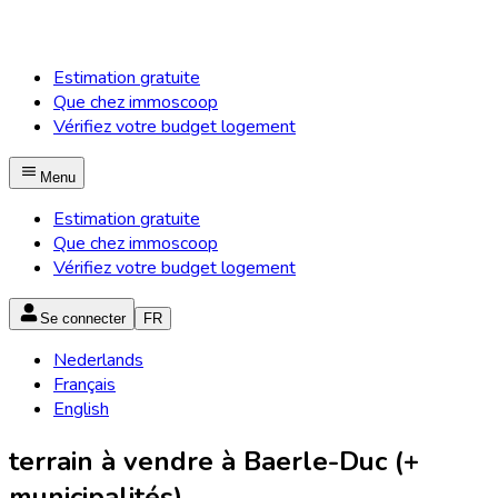
Estimation gratuite
Que chez immoscoop
Vérifiez votre budget logement
Menu
Estimation gratuite
Que chez immoscoop
Vérifiez votre budget logement
Se connecter
FR
Nederlands
Français
English
terrain à vendre à Baerle-Duc (+
municipalités)