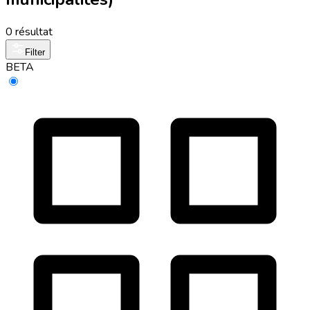
0 résultat
Filter
BETA