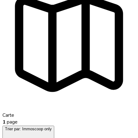
Carte
1
page
Trier par:
Immoscoop only