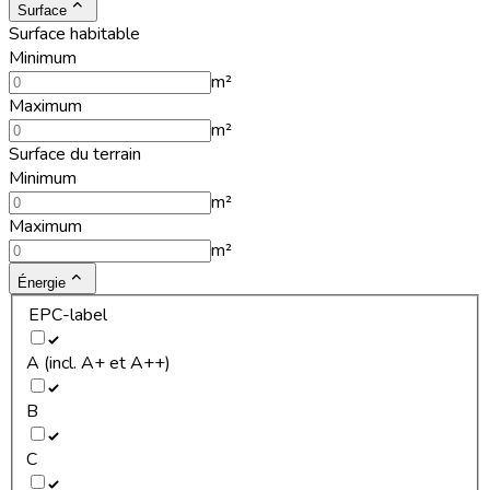
Surface
Surface habitable
Minimum
m²
Maximum
m²
Surface du terrain
Minimum
m²
Maximum
m²
Énergie
EPC-label
A (incl. A+ et A++)
B
C