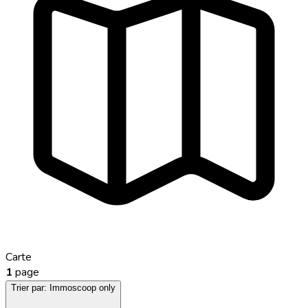
Carte
1
page
Trier par:
Immoscoop only