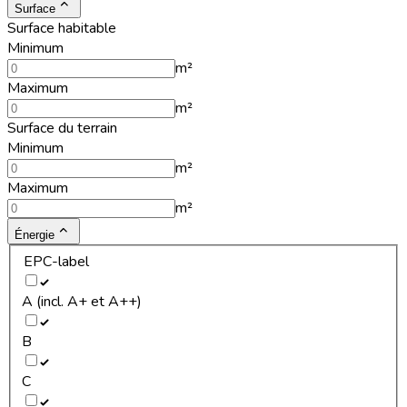
Surface
Surface habitable
Minimum
m²
Maximum
m²
Surface du terrain
Minimum
m²
Maximum
m²
Énergie
EPC-label
A (incl. A+ et A++)
B
C