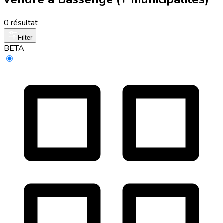
0 résultat
Filter
BETA