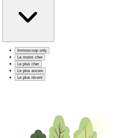
Immoscoop only
Le moins cher
Le plus cher
Le plus ancien
Le plus récent