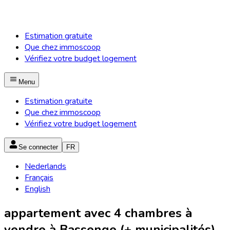
Estimation gratuite
Que chez immoscoop
Vérifiez votre budget logement
Menu
Estimation gratuite
Que chez immoscoop
Vérifiez votre budget logement
Se connecter
FR
Nederlands
Français
English
appartement avec 4 chambres à
vendre à Bassenge (+ municipalités)