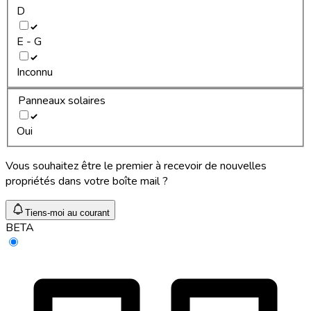
D
E - G
Inconnu
Panneaux solaires
Oui
Vous souhaitez être le premier à recevoir de nouvelles
propriétés dans votre boîte mail ?
Tiens-moi au courant
BETA