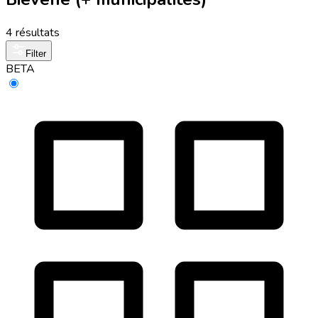
4 résultats
Filter
BETA