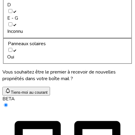
D
E - G
Inconnu
Panneaux solaires
Oui
Vous souhaitez être le premier à recevoir de nouvelles
propriétés dans votre boîte mail ?
Tiens-moi au courant
BETA