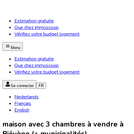
Estimation gratuite
Que chez immoscoop
Vérifiez votre budget logement
Menu
Estimation gratuite
Que chez immoscoop
Vérifiez votre budget logement
Se connecter
FR
Nederlands
Français
English
maison avec 3 chambres à vendre à
Biévène (+ municipalités)