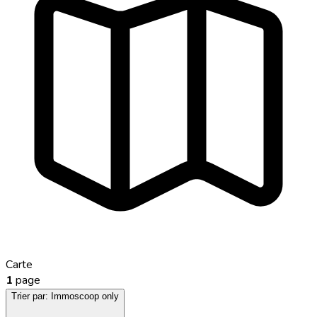
Carte
1
page
Trier par:
Immoscoop only