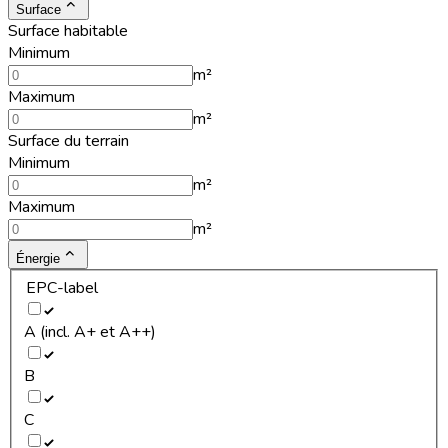
Surface
Surface habitable
Minimum
m²
Maximum
m²
Surface du terrain
Minimum
m²
Maximum
m²
Énergie
EPC-label
A (incl. A+ et A++)
B
C