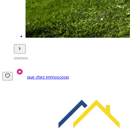
que chez immoscoop