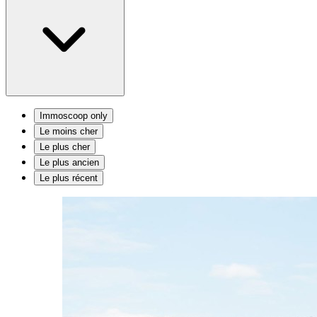
Immoscoop only
Le moins cher
Le plus cher
Le plus ancien
Le plus récent