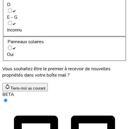
D
E - G
Inconnu
Panneaux solaires
Oui
Vous souhaitez être le premier à recevoir de nouvelles
propriétés dans votre boîte mail ?
Tiens-moi au courant
BETA