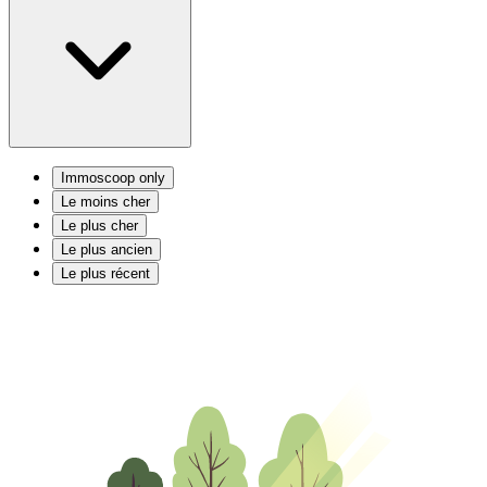
Immoscoop only
Le moins cher
Le plus cher
Le plus ancien
Le plus récent