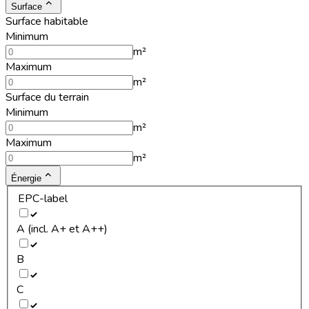
Surface
Surface habitable
Minimum
m²
Maximum
m²
Surface du terrain
Minimum
m²
Maximum
m²
Énergie
EPC-label
A (incl. A+ et A++)
B
C