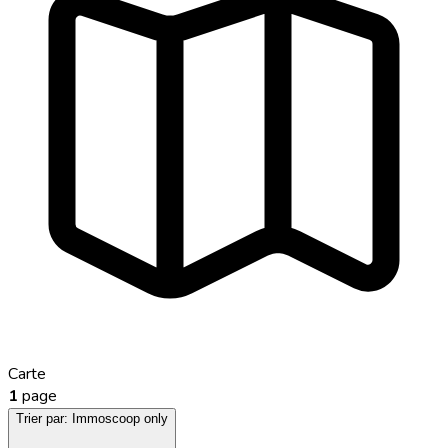
Carte
1
page
Trier par:
Immoscoop only