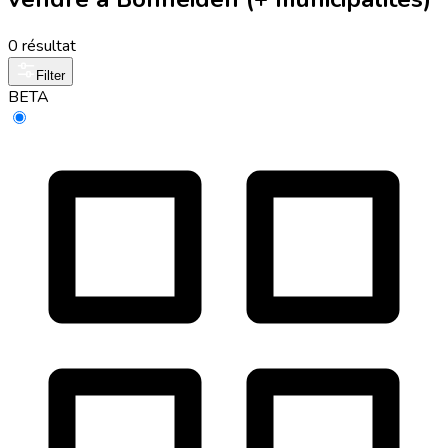
0 résultat
Filter
BETA