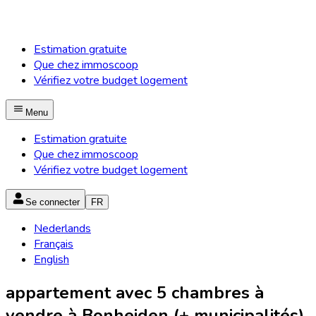
Estimation gratuite
Que chez immoscoop
Vérifiez votre budget logement
Menu
Estimation gratuite
Que chez immoscoop
Vérifiez votre budget logement
Se connecter
FR
Nederlands
Français
English
appartement avec 5 chambres à
vendre à Bonheiden (+ municipalités)