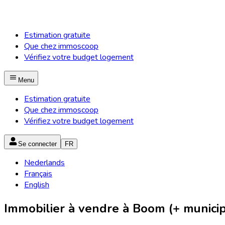
Estimation gratuite
Que chez immoscoop
Vérifiez votre budget logement
Menu
Estimation gratuite
Que chez immoscoop
Vérifiez votre budget logement
Se connecter
FR
Nederlands
Français
English
Immobilier à vendre à Boom (+ municip