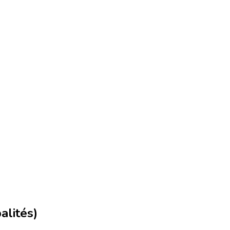
alités)