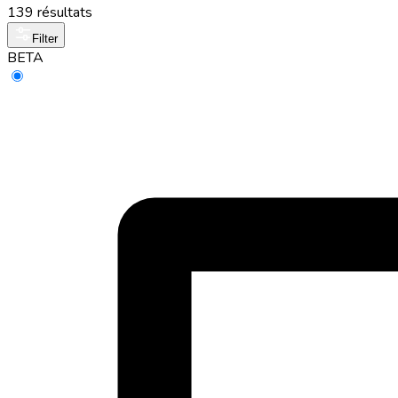
139 résultats
Filter
BETA