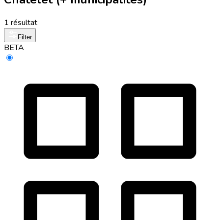
1 résultat
Filter
BETA