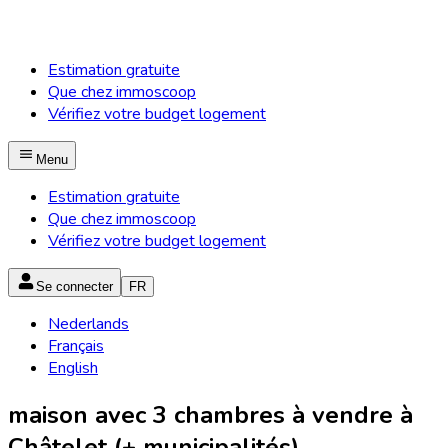
Estimation gratuite
Que chez immoscoop
Vérifiez votre budget logement
Menu
Estimation gratuite
Que chez immoscoop
Vérifiez votre budget logement
Se connecter
FR
Nederlands
Français
English
maison avec 3 chambres à vendre à
Châtelet (+ municipalités)