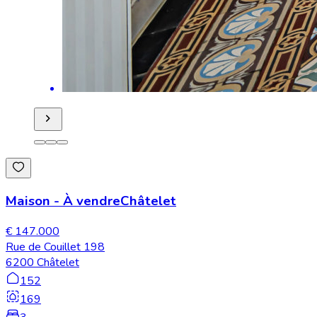
Maison
-
À vendre
Châtelet
€ 147.000
Rue de Couillet 198
6200 Châtelet
152
169