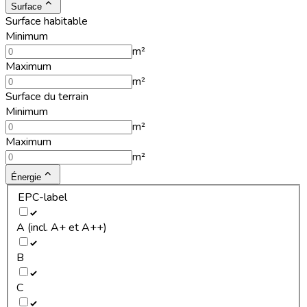
Surface
Surface habitable
Minimum
m²
Maximum
m²
Surface du terrain
Minimum
m²
Maximum
m²
Énergie
EPC-label
A (incl. A+ et A++)
B
C