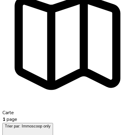
Carte
1
page
Trier par:
Immoscoop only