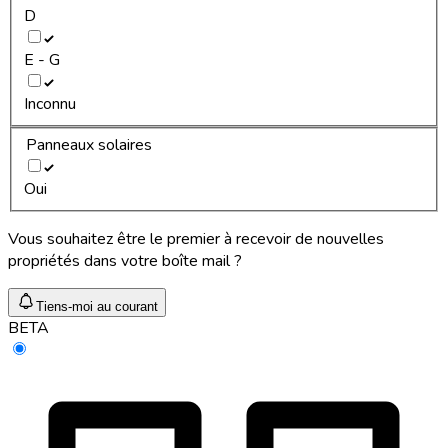
D
E - G
Inconnu
Panneaux solaires
Oui
Vous souhaitez être le premier à recevoir de nouvelles
propriétés dans votre boîte mail ?
Tiens-moi au courant
BETA