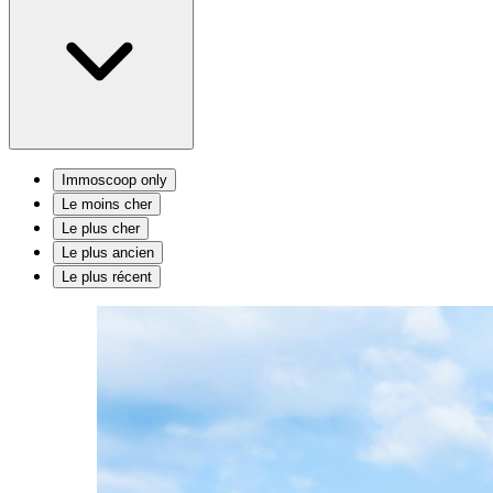
Immoscoop only
Le moins cher
Le plus cher
Le plus ancien
Le plus récent