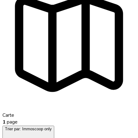
Carte
1
page
Trier par:
Immoscoop only