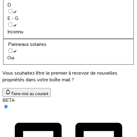
D
E - G
Inconnu
Panneaux solaires
Oui
Vous souhaitez être le premier à recevoir de nouvelles
propriétés dans votre boîte mail ?
Tiens-moi au courant
BETA