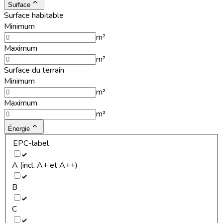
Surface
Surface habitable
Minimum
m²
Maximum
m²
Surface du terrain
Minimum
m²
Maximum
m²
Énergie
EPC-label
A (incl. A+ et A++)
B
C