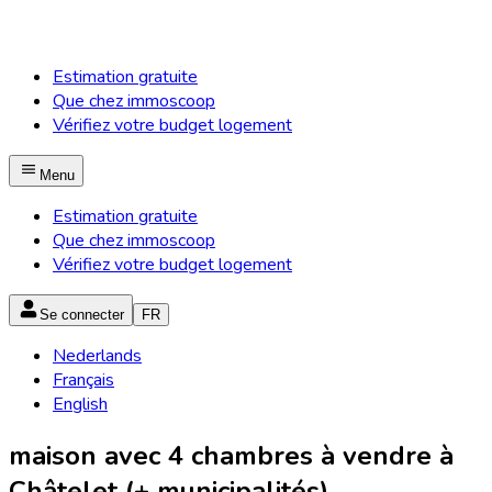
Estimation gratuite
Que chez immoscoop
Vérifiez votre budget logement
Menu
Estimation gratuite
Que chez immoscoop
Vérifiez votre budget logement
Se connecter
FR
Nederlands
Français
English
maison avec 4 chambres à vendre à
Châtelet (+ municipalités)