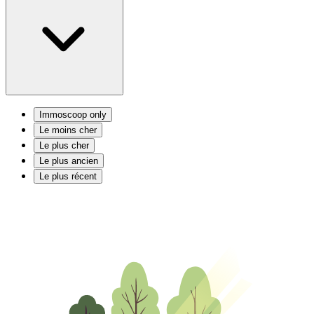
Immoscoop only
Le moins cher
Le plus cher
Le plus ancien
Le plus récent