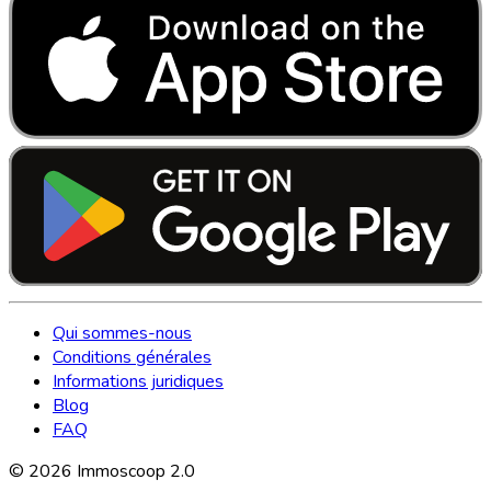
Qui sommes-nous
Conditions générales
Informations juridiques
Blog
FAQ
©
2026
Immoscoop 2.0