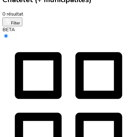
0 résultat
Filter
BETA