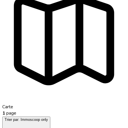
Carte
1
page
Trier par:
Immoscoop only