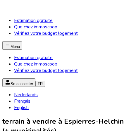
Estimation gratuite
Que chez immoscoop
Vérifiez votre budget logement
Menu
Estimation gratuite
Que chez immoscoop
Vérifiez votre budget logement
Se connecter
FR
Nederlands
Français
English
terrain à vendre à Espierres-Helchin
(+ municipalités)