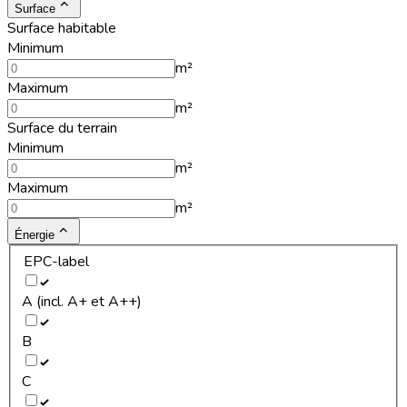
Surface
Surface habitable
Minimum
m²
Maximum
m²
Surface du terrain
Minimum
m²
Maximum
m²
Énergie
EPC-label
A (incl. A+ et A++)
B
C