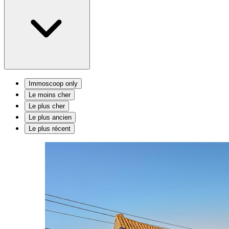
Immoscoop only
Le moins cher
Le plus cher
Le plus ancien
Le plus récent