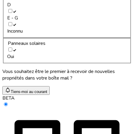
D
E - G
Inconnu
Panneaux solaires
Oui
Vous souhaitez être le premier à recevoir de nouvelles
propriétés dans votre boîte mail ?
Tiens-moi au courant
BETA