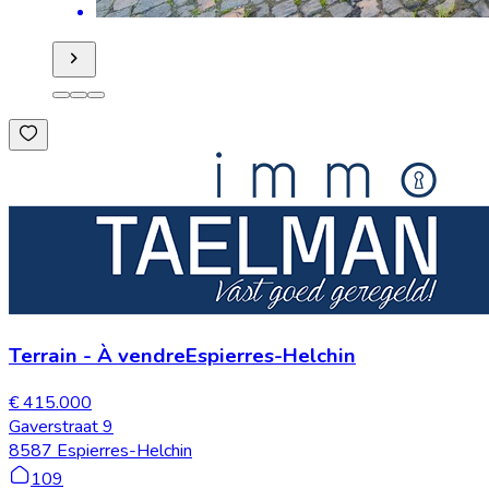
Terrain
-
À vendre
Espierres-Helchin
€ 415.000
Gaverstraat 9
8587 Espierres-Helchin
109