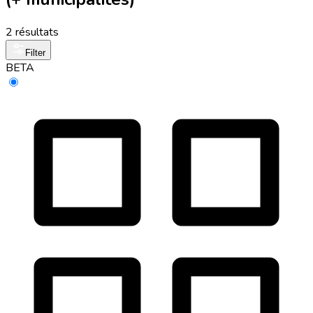
2 résultats
Filter
BETA