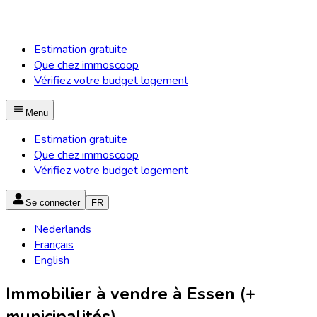
Estimation gratuite
Que chez immoscoop
Vérifiez votre budget logement
Menu
Estimation gratuite
Que chez immoscoop
Vérifiez votre budget logement
Se connecter
FR
Nederlands
Français
English
Immobilier à vendre à Essen (+
municipalités)