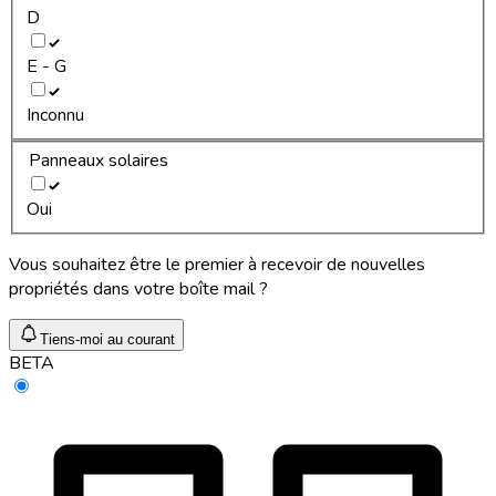
D
E - G
Inconnu
Panneaux solaires
Oui
Vous souhaitez être le premier à recevoir de nouvelles
propriétés dans votre boîte mail ?
Tiens-moi au courant
BETA