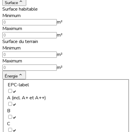
Surface
Surface habitable
Minimum
m²
Maximum
m²
Surface du terrain
Minimum
m²
Maximum
m²
Énergie
EPC-label
A (incl. A+ et A++)
B
C