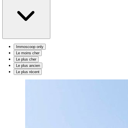
Immoscoop only
Le moins cher
Le plus cher
Le plus ancien
Le plus récent