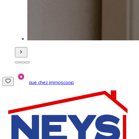
que chez immoscoop