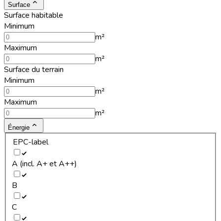
Surface
Surface habitable
Minimum
m²
Maximum
m²
Surface du terrain
Minimum
m²
Maximum
m²
Énergie
EPC-label
A (incl. A+ et A++)
B
C