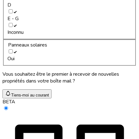
D
E - G
Inconnu
Panneaux solaires
Oui
Vous souhaitez être le premier à recevoir de nouvelles
propriétés dans votre boîte mail ?
Tiens-moi au courant
BETA