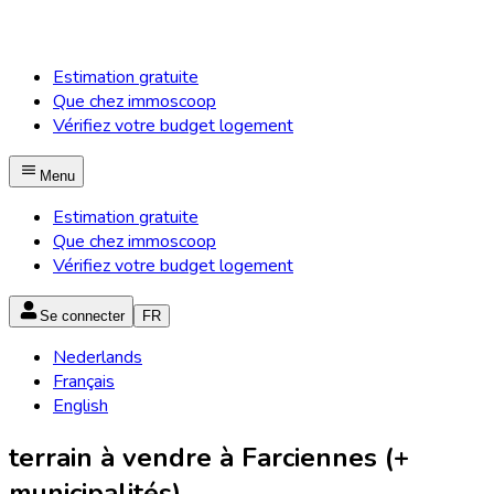
Estimation gratuite
Que chez immoscoop
Vérifiez votre budget logement
Menu
Estimation gratuite
Que chez immoscoop
Vérifiez votre budget logement
Se connecter
FR
Nederlands
Français
English
terrain à vendre à Farciennes (+
municipalités)