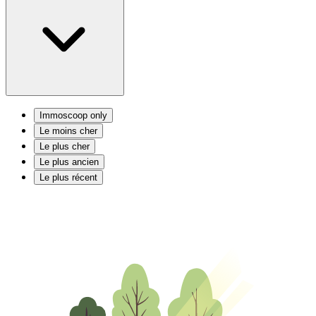
Immoscoop only
Le moins cher
Le plus cher
Le plus ancien
Le plus récent