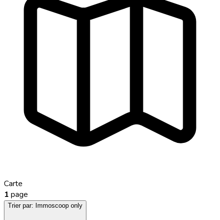
Carte
1
page
Trier par:
Immoscoop only