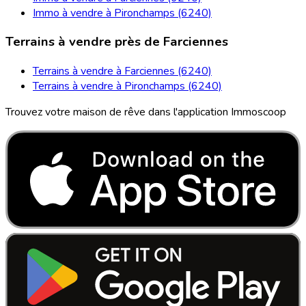
Immo à vendre à Pironchamps (6240)
Terrains à vendre près de Farciennes
Terrains à vendre à Farciennes (6240)
Terrains à vendre à Pironchamps (6240)
Trouvez votre maison de rêve dans l'application Immoscoop