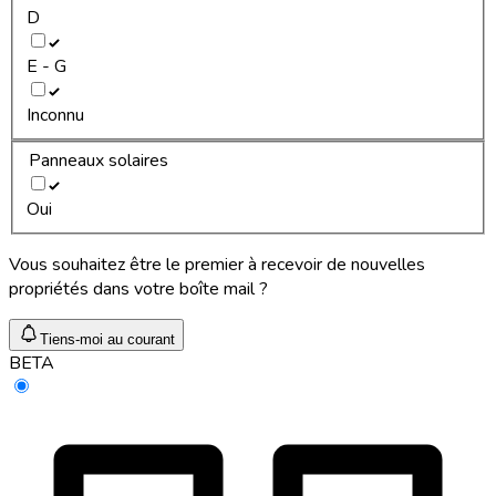
D
E - G
Inconnu
Panneaux solaires
Oui
Vous souhaitez être le premier à recevoir de nouvelles
propriétés dans votre boîte mail ?
Tiens-moi au courant
BETA