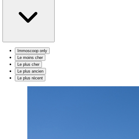
Immoscoop only
Le moins cher
Le plus cher
Le plus ancien
Le plus récent