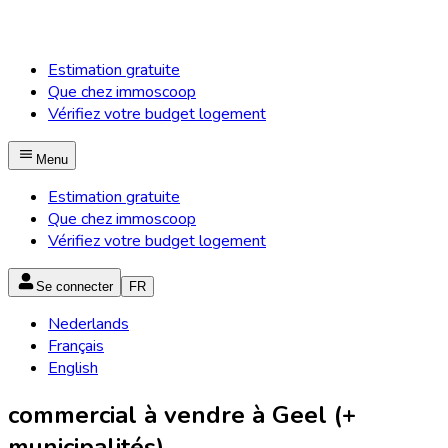
Estimation gratuite
Que chez immoscoop
Vérifiez votre budget logement
Menu
Estimation gratuite
Que chez immoscoop
Vérifiez votre budget logement
Se connecter
FR
Nederlands
Français
English
commercial à vendre à Geel (+
municipalités)