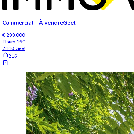
Commercial
-
À vendre
Geel
€ 299.000
Elsum 160
2440 Geel
216