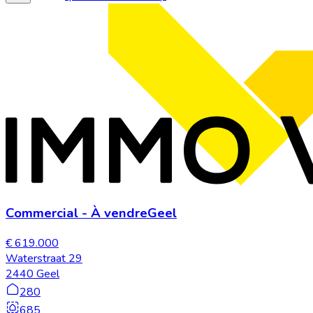
Commercial
-
À vendre
Geel
€ 619.000
Waterstraat 29
2440 Geel
280
685