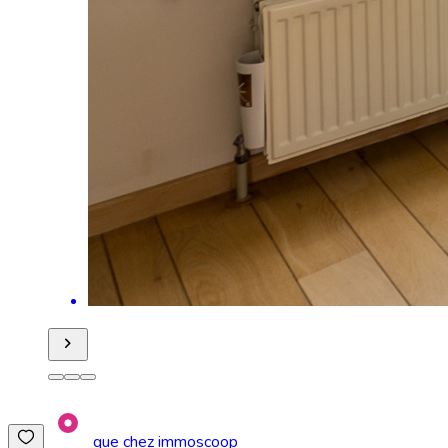
que chez immoscoop