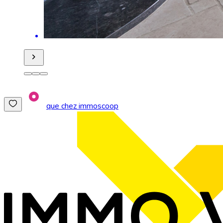
que chez immoscoop