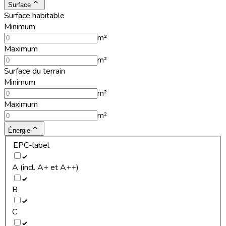
Surface
Surface habitable
Minimum
m²
Maximum
m²
Surface du terrain
Minimum
m²
Maximum
m²
Énergie
EPC-label
A (incl. A+ et A++)
B
C