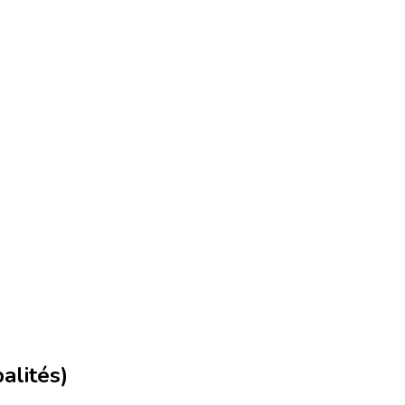
alités)