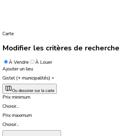
Carte
Modifier les critères de recherche
À Vendre
À Louer
Ajouter un lieu
Gistel (+ municipalités)
Ou dessiner sur la carte
Prix minimum
Choisir...
Prix maximum
Choisir...