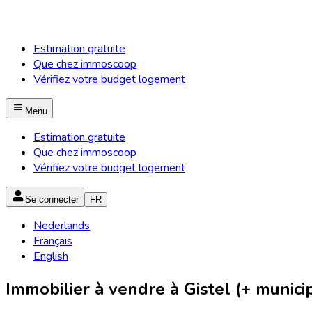
Estimation gratuite
Que chez immoscoop
Vérifiez votre budget logement
Menu
Estimation gratuite
Que chez immoscoop
Vérifiez votre budget logement
Se connecter
FR
Nederlands
Français
English
Immobilier à vendre à Gistel (+ municip