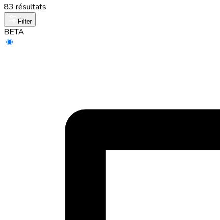
83 résultats
Filter
BETA