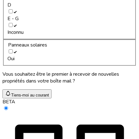
D
E - G
Inconnu
Panneaux solaires
Oui
Vous souhaitez être le premier à recevoir de nouvelles
propriétés dans votre boîte mail ?
Tiens-moi au courant
BETA