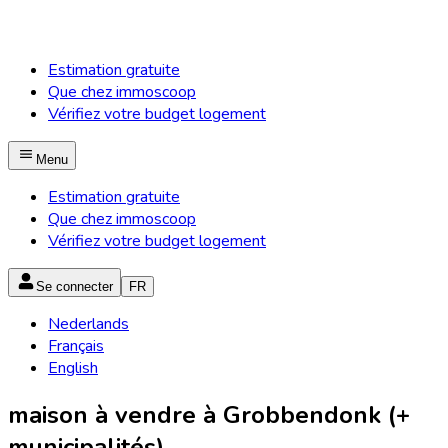
Estimation gratuite
Que chez immoscoop
Vérifiez votre budget logement
Menu
Estimation gratuite
Que chez immoscoop
Vérifiez votre budget logement
Se connecter
FR
Nederlands
Français
English
maison à vendre à Grobbendonk (+
municipalités)