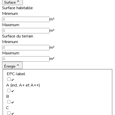
Surface
Surface habitable
Minimum
m²
Maximum
m²
Surface du terrain
Minimum
m²
Maximum
m²
Énergie
EPC-label
A (incl. A+ et A++)
B
C