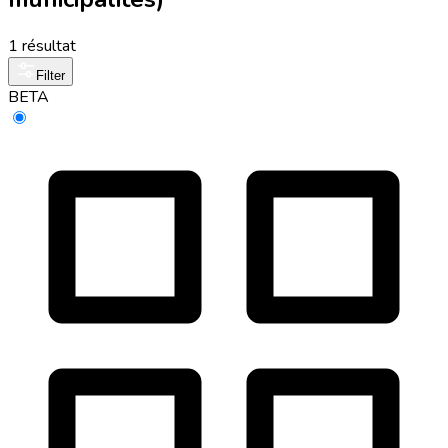
1 résultat
Filter
BETA