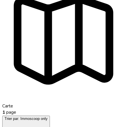
Carte
1
page
Trier par:
Immoscoop only