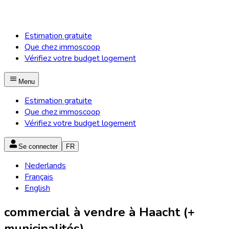
Estimation gratuite
Que chez immoscoop
Vérifiez votre budget logement
Menu
Estimation gratuite
Que chez immoscoop
Vérifiez votre budget logement
Se connecter
FR
Nederlands
Français
English
commercial à vendre à Haacht (+
municipalités)