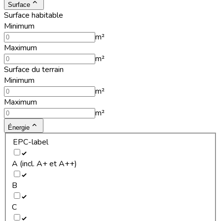
Surface
Surface habitable
Minimum
m²
Maximum
m²
Surface du terrain
Minimum
m²
Maximum
m²
Énergie
EPC-label
A (incl. A+ et A++)
B
C