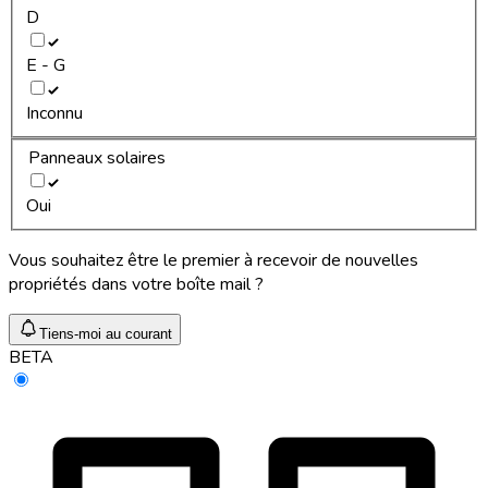
D
E - G
Inconnu
Panneaux solaires
Oui
Vous souhaitez être le premier à recevoir de nouvelles
propriétés dans votre boîte mail ?
Tiens-moi au courant
BETA