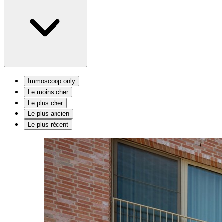
Immoscoop only
Le moins cher
Le plus cher
Le plus ancien
Le plus récent