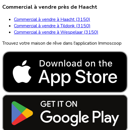
Commercial à vendre près de Haacht
Commercial à vendre à Haacht (3150)
Commercial à vendre à Tildonk (3150)
Commercial à vendre à Wespelaar (3150)
Trouvez votre maison de rêve dans l'application Immoscoop