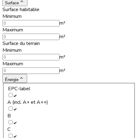
Surface
Surface habitable
Minimum
m²
Maximum
m²
Surface du terrain
Minimum
m²
Maximum
m²
Énergie
EPC-label
A (incl. A+ et A++)
B
C