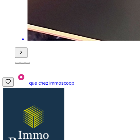
que chez immoscoop