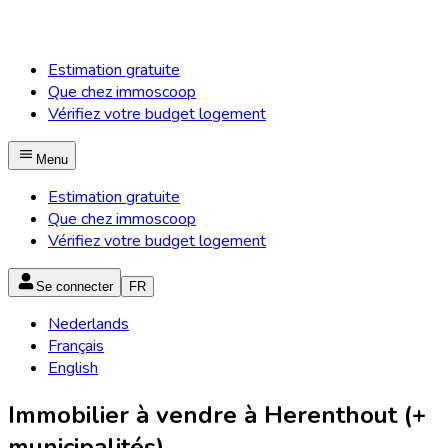
Estimation gratuite
Que chez immoscoop
Vérifiez votre budget logement
Menu
Estimation gratuite
Que chez immoscoop
Vérifiez votre budget logement
Se connecter
FR
Nederlands
Français
English
Immobilier à vendre à Herenthout (+
municipalités)