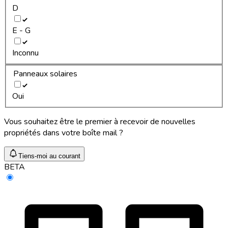
D
E - G
Inconnu
Panneaux solaires
Oui
Vous souhaitez être le premier à recevoir de nouvelles
propriétés dans votre boîte mail ?
Tiens-moi au courant
BETA