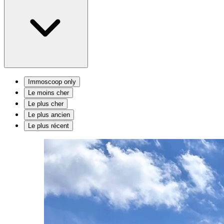
Immoscoop only
Le moins cher
Le plus cher
Le plus ancien
Le plus récent