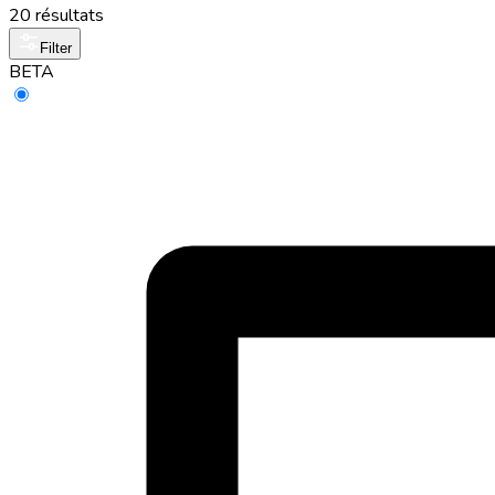
20 résultats
Filter
BETA