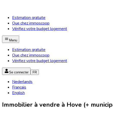
Estimation gratuite
Que chez immoscoop
Vérifiez votre budget logement
Menu
Estimation gratuite
Que chez immoscoop
Vérifiez votre budget logement
Se connecter
FR
Nederlands
Français
English
Immobilier à vendre à Hove (+ municipa