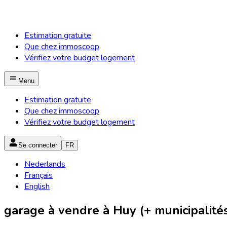
Estimation gratuite
Que chez immoscoop
Vérifiez votre budget logement
Menu
Estimation gratuite
Que chez immoscoop
Vérifiez votre budget logement
Se connecter
FR
Nederlands
Français
English
garage à vendre à Huy (+ municipalité