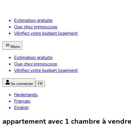
Estimation gratuite
Que chez immoscoop
Vérifiez votre budget logement
Menu
Estimation gratuite
Que chez immoscoop
Vérifiez votre budget logement
Se connecter
FR
Nederlands
Français
English
appartement avec 1 chambre à vendre 