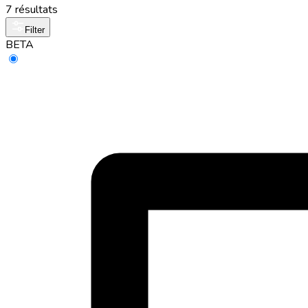
7 résultats
Filter
BETA