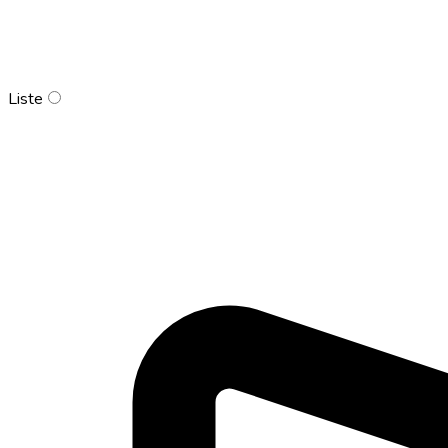
Liste