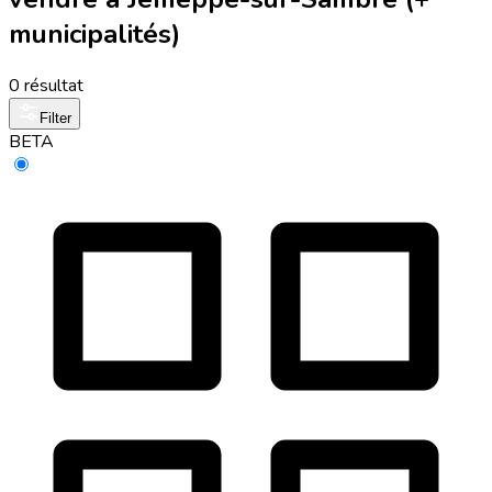
municipalités)
0 résultat
Filter
BETA