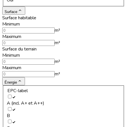
Oui
Surface
Surface habitable
Minimum
m²
Maximum
m²
Surface du terrain
Minimum
m²
Maximum
m²
Énergie
EPC-label
A (incl. A+ et A++)
B