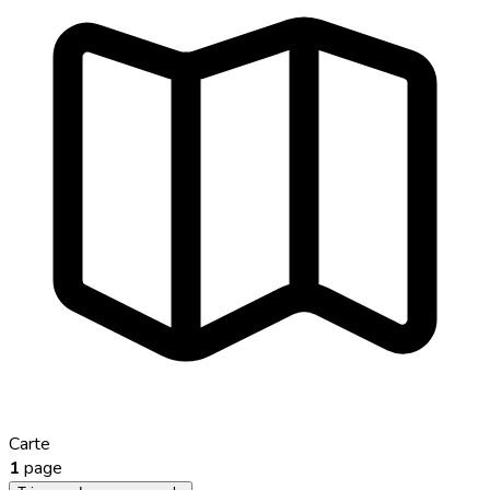
Carte
1
page