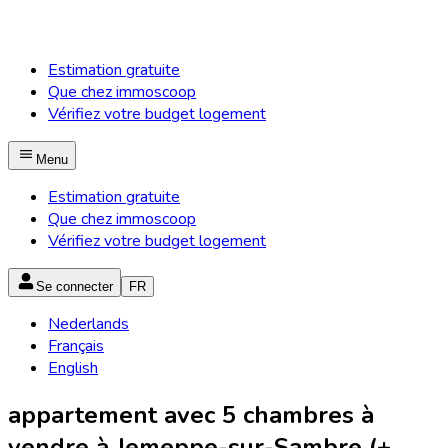
Estimation gratuite
Que chez immoscoop
Vérifiez votre budget logement
Menu
Estimation gratuite
Que chez immoscoop
Vérifiez votre budget logement
Se connecter
FR
Nederlands
Français
English
appartement avec 5 chambres à
vendre à Jemeppe-sur-Sambre (+