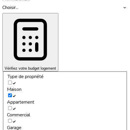
Choisir...
Vérifiez votre budget logement
Type de propriété
Maison
Appartement
Commercial
Garage