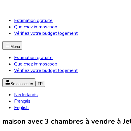
Estimation gratuite
Que chez immoscoop
Vérifiez votre budget logement
Menu
Estimation gratuite
Que chez immoscoop
Vérifiez votre budget logement
Se connecter
FR
Nederlands
Français
English
maison avec 3 chambres à vendre à Jett