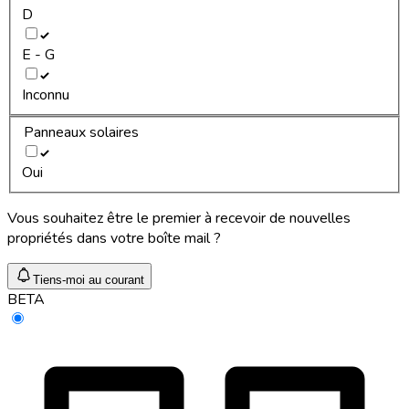
D
E - G
Inconnu
Panneaux solaires
Oui
Vous souhaitez être le premier à recevoir de nouvelles
propriétés dans votre boîte mail ?
Tiens-moi au courant
BETA