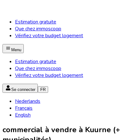
Estimation gratuite
Que chez immoscoop
Vérifiez votre budget logement
Menu
Estimation gratuite
Que chez immoscoop
Vérifiez votre budget logement
Se connecter
FR
Nederlands
Français
English
commercial à vendre à Kuurne (+
municipalités)