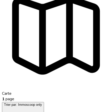
Carte
1
page
Trier par:
Immoscoop only