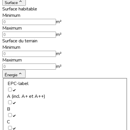
Surface
Surface habitable
Minimum
m²
Maximum
m²
Surface du terrain
Minimum
m²
Maximum
m²
Énergie
EPC-label
A (incl. A+ et A++)
B
C