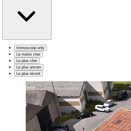
Immoscoop only
Le moins cher
Le plus cher
Le plus ancien
Le plus récent