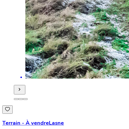
Terrain
-
À vendre
Lasne