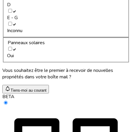
D
E - G
Inconnu
Panneaux solaires
Oui
Vous souhaitez être le premier à recevoir de nouvelles
propriétés dans votre boîte mail ?
Tiens-moi au courant
BETA