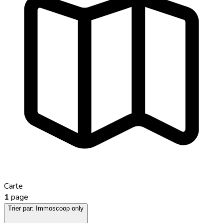
Carte
1
page
Trier par:
Immoscoop only