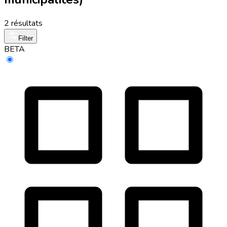
2 résultats
Filter
BETA