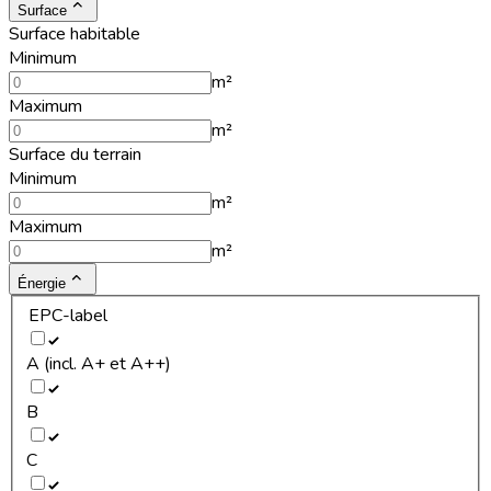
Surface
Surface habitable
Minimum
m²
Maximum
m²
Surface du terrain
Minimum
m²
Maximum
m²
Énergie
EPC-label
A (incl. A+ et A++)
B
C