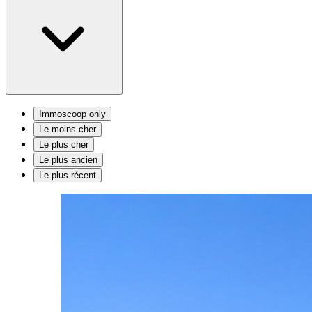
Immoscoop only
Le moins cher
Le plus cher
Le plus ancien
Le plus récent