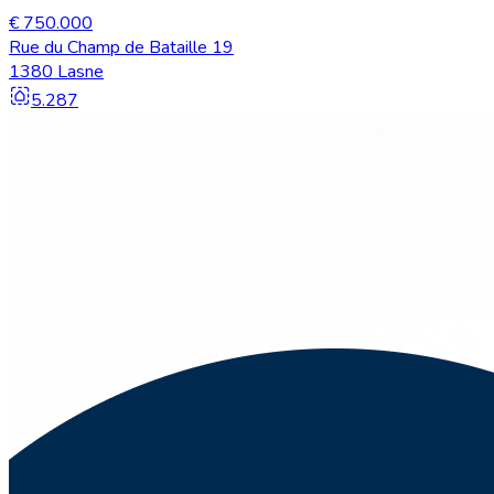
€ 750.000
Rue du Champ de Bataille 19
1380 Lasne
5.287