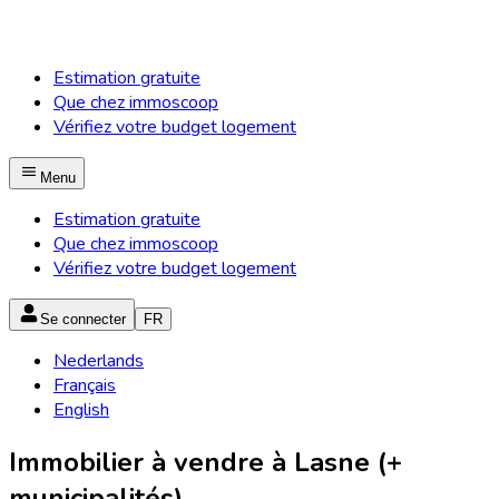
Estimation gratuite
Que chez immoscoop
Vérifiez votre budget logement
Menu
Estimation gratuite
Que chez immoscoop
Vérifiez votre budget logement
Se connecter
FR
Nederlands
Français
English
Immobilier à vendre à Lasne (+
municipalités)