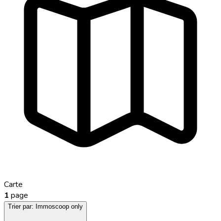
Carte
1
page
Trier par:
Immoscoop only