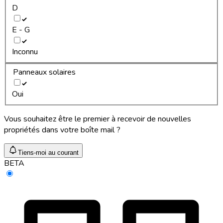
D
E - G
Inconnu
Panneaux solaires
Oui
Vous souhaitez être le premier à recevoir de nouvelles
propriétés dans votre boîte mail ?
Tiens-moi au courant
BETA