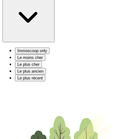
Immoscoop only
Le moins cher
Le plus cher
Le plus ancien
Le plus récent