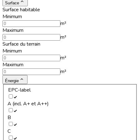
Surface
Surface habitable
Minimum
m²
Maximum
m²
Surface du terrain
Minimum
m²
Maximum
m²
Énergie
EPC-label
A (incl. A+ et A++)
B
C