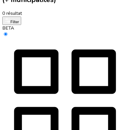
0 résultat
Filter
BETA