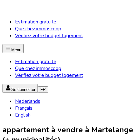
Estimation gratuite
Que chez immoscoop
Vérifiez votre budget logement
Menu
Estimation gratuite
Que chez immoscoop
Vérifiez votre budget logement
Se connecter
FR
Nederlands
Français
English
appartement à vendre à Martelange
(+ municipalités)