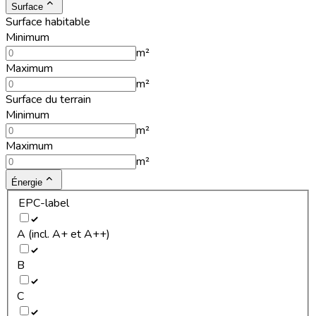
Surface
Surface habitable
Minimum
m²
Maximum
m²
Surface du terrain
Minimum
m²
Maximum
m²
Énergie
EPC-label
A (incl. A+ et A++)
B
C