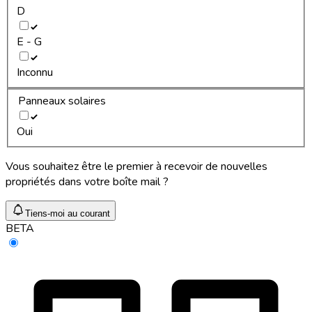
D
E - G
Inconnu
Panneaux solaires
Oui
Vous souhaitez être le premier à recevoir de nouvelles
propriétés dans votre boîte mail ?
Tiens-moi au courant
BETA