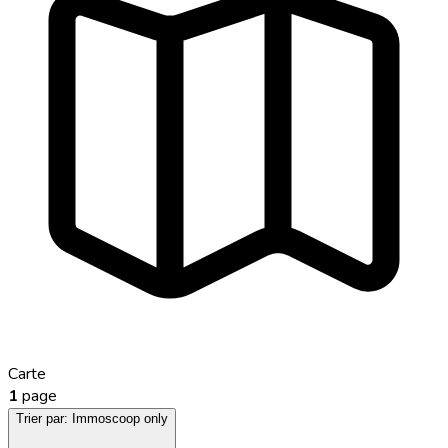
Carte
1
page
Trier par:
Immoscoop only