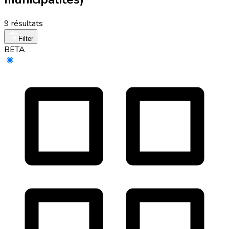
9 résultats
Filter
BETA