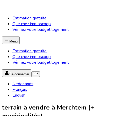
Estimation gratuite
Que chez immoscoop
Vérifiez votre budget logement
Menu
Estimation gratuite
Que chez immoscoop
Vérifiez votre budget logement
Se connecter
FR
Nederlands
Français
English
terrain à vendre à Merchtem (+
municipalités)