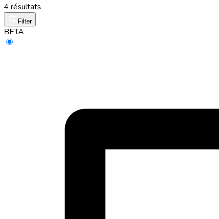
4 résultats
Filter
BETA