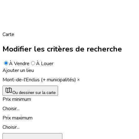
Carte
Modifier les critères de recherche
À Vendre
À Louer
Ajouter un lieu
Mont-de-l'Enclus (+ municipalités)
Ou dessiner sur la carte
Prix minimum
Choisir...
Prix maximum
Choisir...