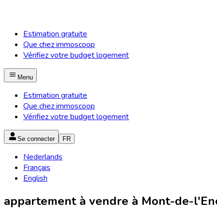
Estimation gratuite
Que chez immoscoop
Vérifiez votre budget logement
Menu
Estimation gratuite
Que chez immoscoop
Vérifiez votre budget logement
Se connecter
FR
Nederlands
Français
English
appartement à vendre à Mont-de-l'Encl