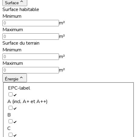
Surface
Surface habitable
Minimum
m²
Maximum
m²
Surface du terrain
Minimum
m²
Maximum
m²
Énergie
EPC-label
A (incl. A+ et A++)
B
C