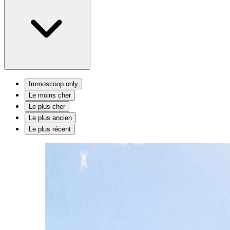
Immoscoop only
Le moins cher
Le plus cher
Le plus ancien
Le plus récent