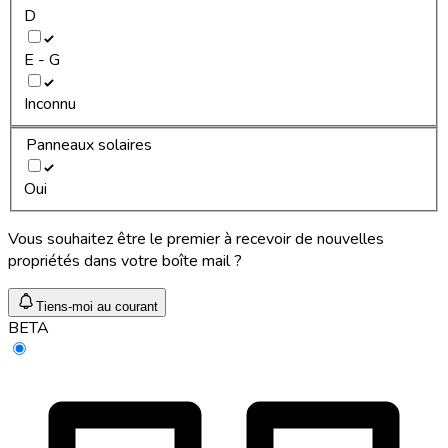
D
E - G
Inconnu
Panneaux solaires
Oui
Vous souhaitez être le premier à recevoir de nouvelles
propriétés dans votre boîte mail ?
Tiens-moi au courant
BETA