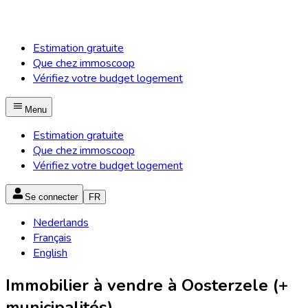
Estimation gratuite
Que chez immoscoop
Vérifiez votre budget logement
Menu
Estimation gratuite
Que chez immoscoop
Vérifiez votre budget logement
Se connecter
FR
Nederlands
Français
English
Immobilier à vendre à Oosterzele (+
municipalités)