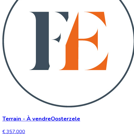
Terrain
-
À vendre
Oosterzele
€ 357.000