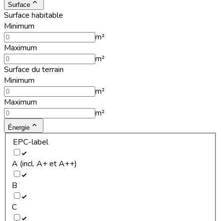
Surface
Surface habitable
Minimum
m²
Maximum
m²
Surface du terrain
Minimum
m²
Maximum
m²
Énergie
EPC-label
A (incl. A+ et A++)
B
C