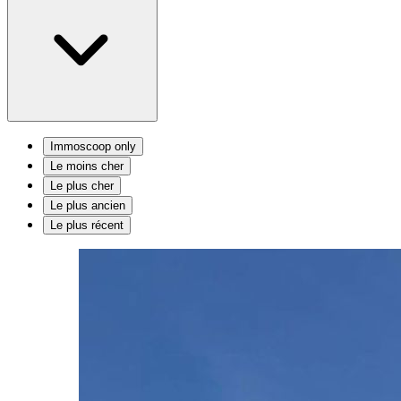
Immoscoop only
Le moins cher
Le plus cher
Le plus ancien
Le plus récent