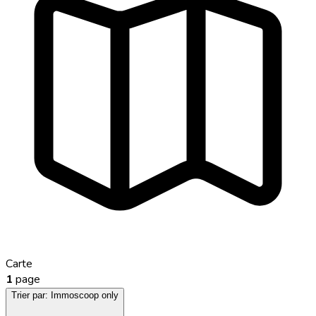
Carte
1
page
Trier par:
Immoscoop only