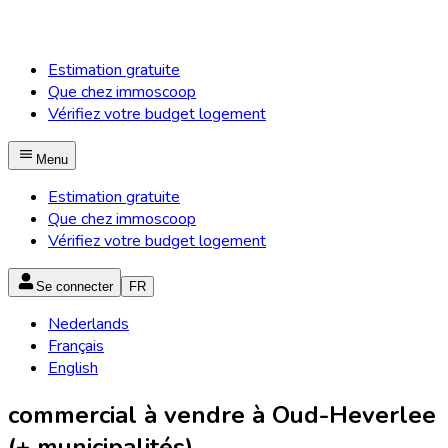
Estimation gratuite
Que chez immoscoop
Vérifiez votre budget logement
Menu
Estimation gratuite
Que chez immoscoop
Vérifiez votre budget logement
Se connecter
FR
Nederlands
Français
English
commercial à vendre à Oud-Heverlee
(+ municipalités)