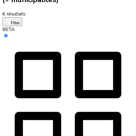
6 résultats
Filter
BETA