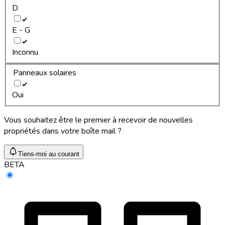
D
E - G
Inconnu
Panneaux solaires
Oui
Vous souhaitez être le premier à recevoir de nouvelles
propriétés dans votre boîte mail ?
Tiens-moi au courant
BETA