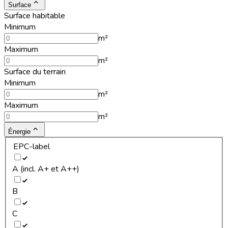
Surface
Surface habitable
Minimum
m²
Maximum
m²
Surface du terrain
Minimum
m²
Maximum
m²
Énergie
EPC-label
A (incl. A+ et A++)
B
C