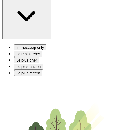
Immoscoop only
Le moins cher
Le plus cher
Le plus ancien
Le plus récent