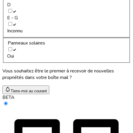
D
E - G
Inconnu
Panneaux solaires
Oui
Vous souhaitez être le premier à recevoir de nouvelles
propriétés dans votre boîte mail ?
Tiens-moi au courant
BETA