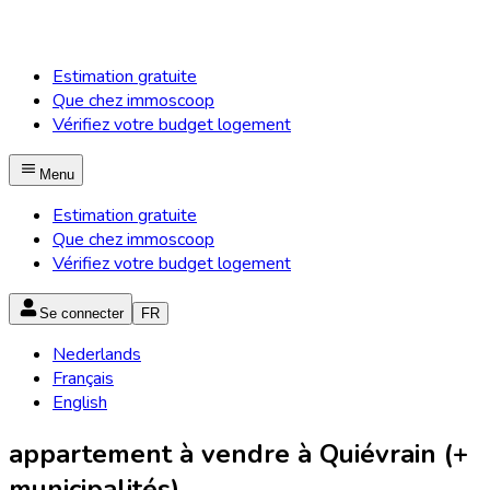
Estimation gratuite
Que chez immoscoop
Vérifiez votre budget logement
Menu
Estimation gratuite
Que chez immoscoop
Vérifiez votre budget logement
Se connecter
FR
Nederlands
Français
English
appartement à vendre à Quiévrain (+
municipalités)