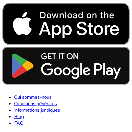
Qui sommes-nous
Conditions générales
Informations juridiques
Blog
FAQ