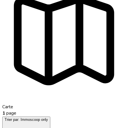
Carte
1
page
Trier par:
Immoscoop only