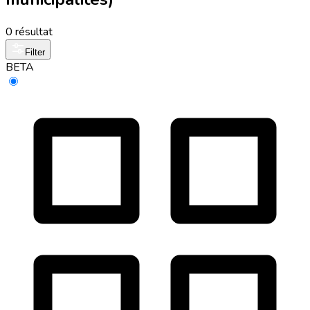
0 résultat
Filter
BETA