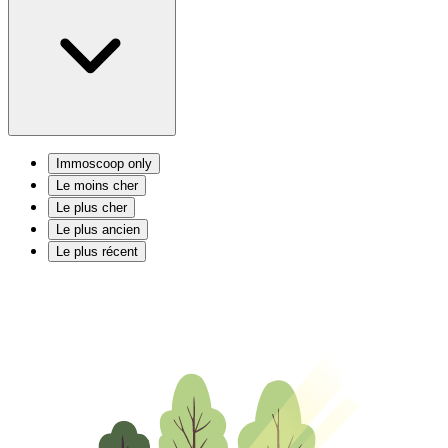
Immoscoop only
Le moins cher
Le plus cher
Le plus ancien
Le plus récent