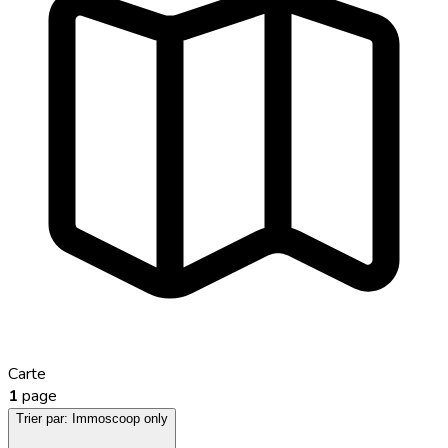
Carte
1
page
Trier par:
Immoscoop only