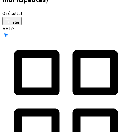
0 résultat
Filter
BETA