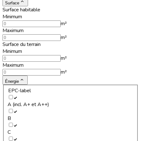
Surface
Surface habitable
Minimum
m²
Maximum
m²
Surface du terrain
Minimum
m²
Maximum
m²
Énergie
EPC-label
A (incl. A+ et A++)
B
C