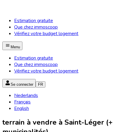
Estimation gratuite
Que chez immoscoop
Vérifiez votre budget logement
Menu
Estimation gratuite
Que chez immoscoop
Vérifiez votre budget logement
Se connecter
FR
Nederlands
Français
English
terrain à vendre à Saint-Léger (+
municipalités)