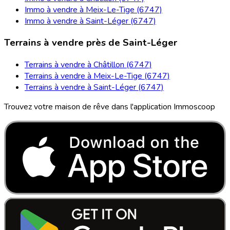
Immo à vendre à Meix-Le-Tige (6747)
Immo à vendre à Saint-Léger (6747)
Terrains à vendre près de Saint-Léger
Terrains à vendre à Châtillon (6747)
Terrains à vendre à Meix-Le-Tige (6747)
Terrains à vendre à Saint-Léger (6747)
Trouvez votre maison de rêve dans l'application Immoscoop