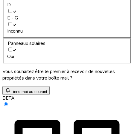
D
E - G
Inconnu
Panneaux solaires
Oui
Vous souhaitez être le premier à recevoir de nouvelles
propriétés dans votre boîte mail ?
Tiens-moi au courant
BETA