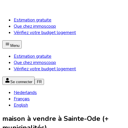
Estimation gratuite
Que chez immoscoop
Vérifiez votre budget logement
Menu
Estimation gratuite
Que chez immoscoop
Vérifiez votre budget logement
Se connecter
FR
Nederlands
Français
English
maison à vendre à Sainte-Ode (+
municipalités)