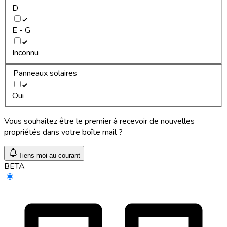
D
E - G
Inconnu
Panneaux solaires
Oui
Vous souhaitez être le premier à recevoir de nouvelles
propriétés dans votre boîte mail ?
Tiens-moi au courant
BETA