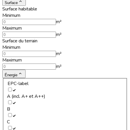
Surface
Surface habitable
Minimum
m²
Maximum
m²
Surface du terrain
Minimum
m²
Maximum
m²
Énergie
EPC-label
A (incl. A+ et A++)
B
C