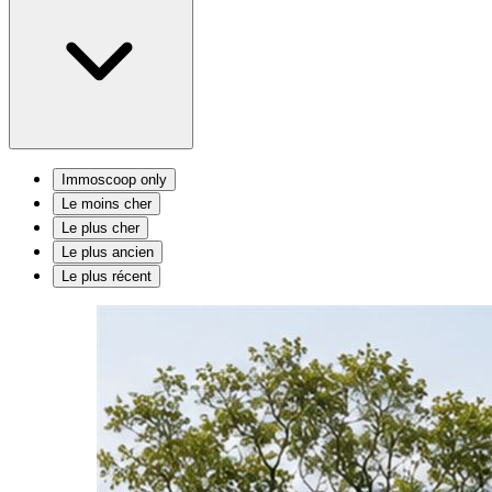
Immoscoop only
Le moins cher
Le plus cher
Le plus ancien
Le plus récent