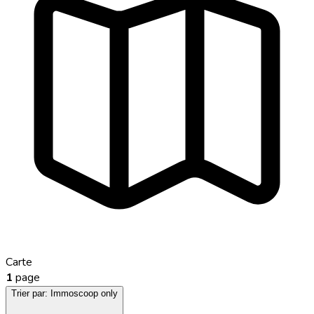
Carte
1
page
Trier par:
Immoscoop only