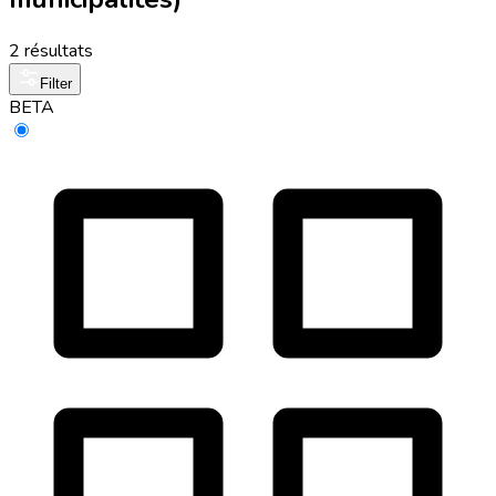
2 résultats
Filter
BETA