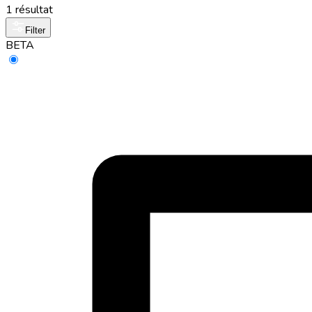
1 résultat
Filter
BETA