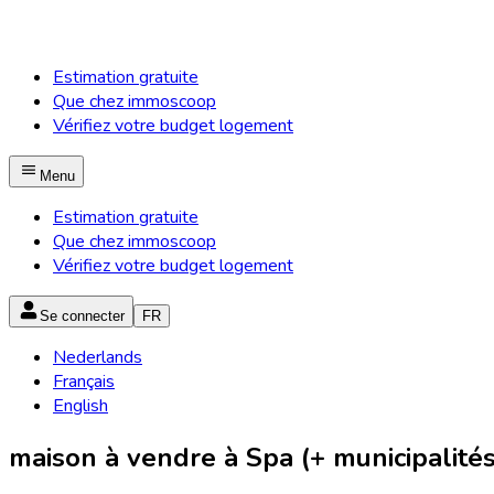
Estimation gratuite
Que chez immoscoop
Vérifiez votre budget logement
Menu
Estimation gratuite
Que chez immoscoop
Vérifiez votre budget logement
Se connecter
FR
Nederlands
Français
English
maison à vendre à Spa (+ municipalités