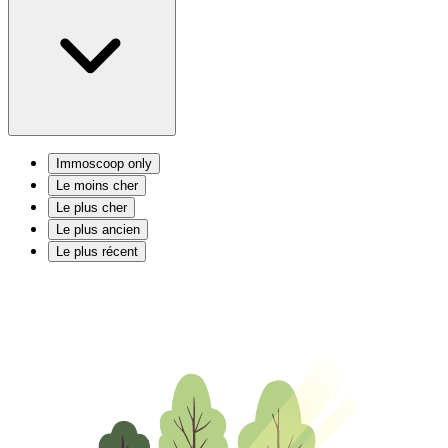
Immoscoop only
Le moins cher
Le plus cher
Le plus ancien
Le plus récent