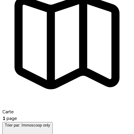
Carte
1
page
Trier par:
Immoscoop only