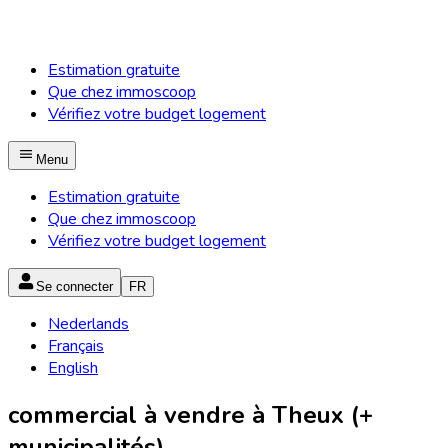
Estimation gratuite
Que chez immoscoop
Vérifiez votre budget logement
Menu
Estimation gratuite
Que chez immoscoop
Vérifiez votre budget logement
Se connecter
FR
Nederlands
Français
English
commercial à vendre à Theux (+
municipalités)