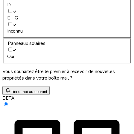
D
E - G
Inconnu
Panneaux solaires
Oui
Vous souhaitez être le premier à recevoir de nouvelles
propriétés dans votre boîte mail ?
Tiens-moi au courant
BETA