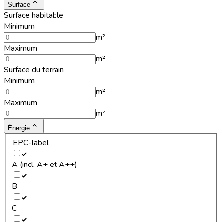
Surface
Surface habitable
Minimum
m²
Maximum
m²
Surface du terrain
Minimum
m²
Maximum
m²
Énergie
EPC-label
A (incl. A+ et A++)
B
C