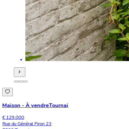
Maison
-
À vendre
Tournai
€ 129.000
Rue du Général Piron 23