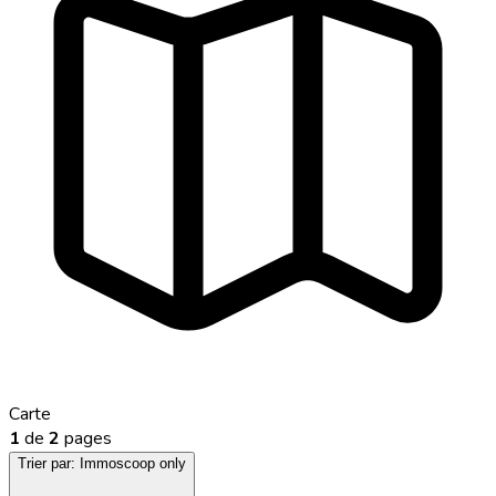
Carte
1
de
2
pages
Trier par:
Immoscoop only