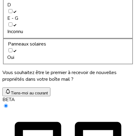
D
E - G
Inconnu
Panneaux solaires
Oui
Vous souhaitez être le premier à recevoir de nouvelles
propriétés dans votre boîte mail ?
Tiens-moi au courant
BETA