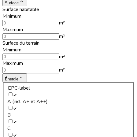
Surface
Surface habitable
Minimum
m²
Maximum
m²
Surface du terrain
Minimum
m²
Maximum
m²
Énergie
EPC-label
A (incl. A+ et A++)
B
C