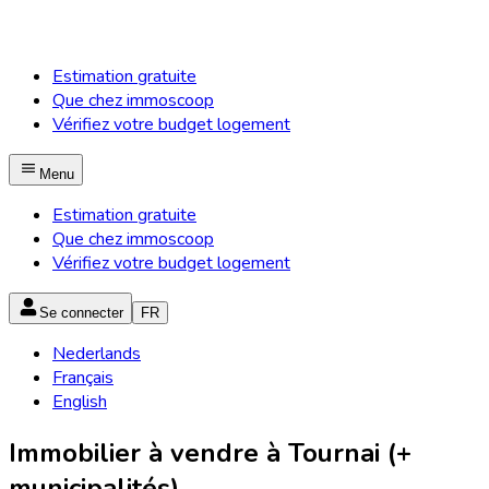
Estimation gratuite
Que chez immoscoop
Vérifiez votre budget logement
Menu
Estimation gratuite
Que chez immoscoop
Vérifiez votre budget logement
Se connecter
FR
Nederlands
Français
English
Immobilier à vendre à Tournai (+
municipalités)