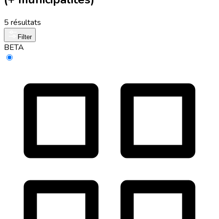
5 résultats
Filter
BETA