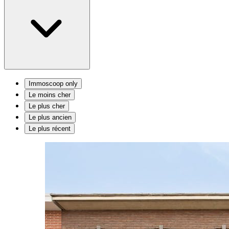
Immoscoop only
Le moins cher
Le plus cher
Le plus ancien
Le plus récent