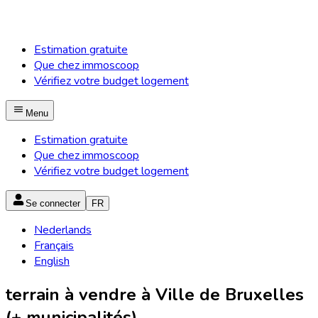
Estimation gratuite
Que chez immoscoop
Vérifiez votre budget logement
Menu
Estimation gratuite
Que chez immoscoop
Vérifiez votre budget logement
Se connecter
FR
Nederlands
Français
English
terrain à vendre à Ville de Bruxelles
(+ municipalités)