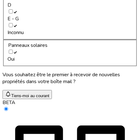
D
E - G
Inconnu
Panneaux solaires
Oui
Vous souhaitez être le premier à recevoir de nouvelles
propriétés dans votre boîte mail ?
Tiens-moi au courant
BETA