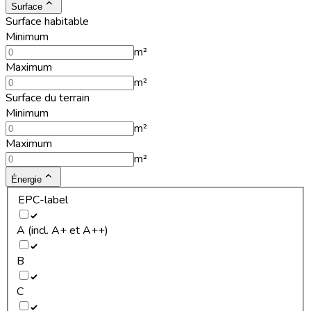
Surface
Surface habitable
Minimum
m²
Maximum
m²
Surface du terrain
Minimum
m²
Maximum
m²
Énergie
EPC-label
A (incl. A+ et A++)
B
C