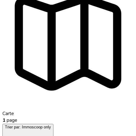
Carte
1
page
Trier par:
Immoscoop only