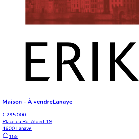
Maison
-
À vendre
Lanaye
€ 295.000
Place du Roi Albert 19
4600 Lanaye
159