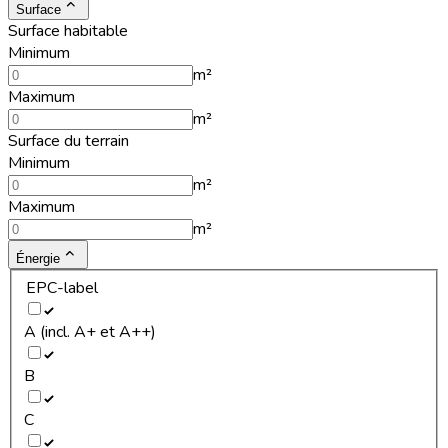
Surface
Surface habitable
Minimum
m²
Maximum
m²
Surface du terrain
Minimum
m²
Maximum
m²
Énergie
EPC-label
A (incl. A+ et A++)
B
C