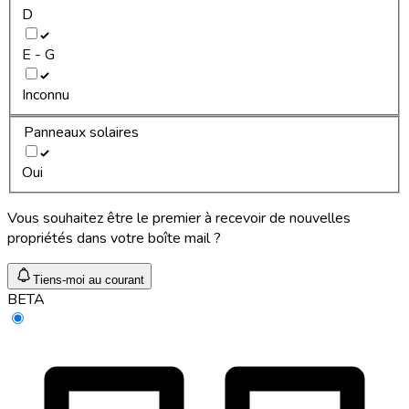
D
E - G
Inconnu
Panneaux solaires
Oui
Vous souhaitez être le premier à recevoir de nouvelles
propriétés dans votre boîte mail ?
Tiens-moi au courant
BETA