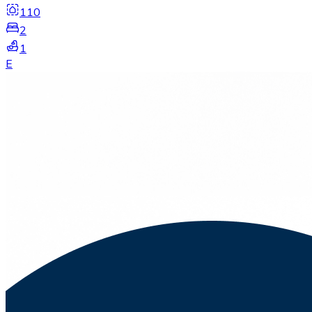
110
2
1
E