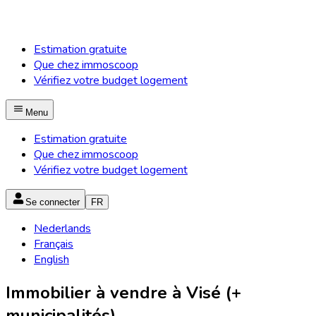
Estimation gratuite
Que chez immoscoop
Vérifiez votre budget logement
Menu
Estimation gratuite
Que chez immoscoop
Vérifiez votre budget logement
Se connecter
FR
Nederlands
Français
English
Immobilier à vendre à Visé (+
municipalités)