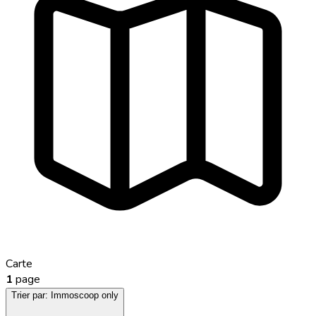
Carte
1
page
Trier par:
Immoscoop only