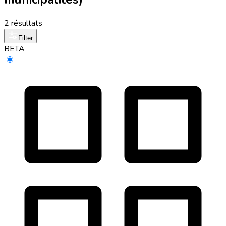
2 résultats
Filter
BETA