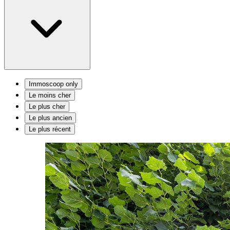
Immoscoop only
Le moins cher
Le plus cher
Le plus ancien
Le plus récent