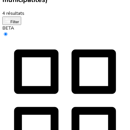
4 résultats
Filter
BETA