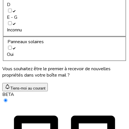
D
E - G
Inconnu
Panneaux solaires
Oui
Vous souhaitez être le premier à recevoir de nouvelles
propriétés dans votre boîte mail ?
Tiens-moi au courant
BETA