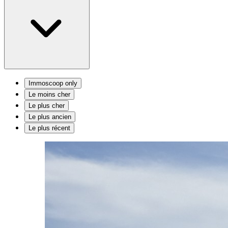
Immoscoop only
Le moins cher
Le plus cher
Le plus ancien
Le plus récent