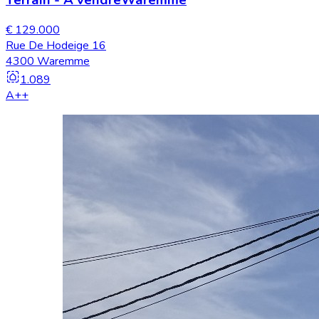
€ 129.000
Rue De Hodeige 16
4300 Waremme
1.089
A++