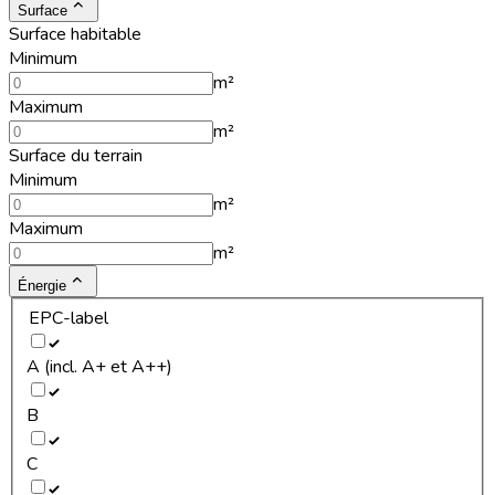
Surface
Surface habitable
Minimum
m²
Maximum
m²
Surface du terrain
Minimum
m²
Maximum
m²
Énergie
EPC-label
A (incl. A+ et A++)
B
C