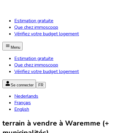
Estimation gratuite
Que chez immoscoop
Vérifiez votre budget logement
Menu
Estimation gratuite
Que chez immoscoop
Vérifiez votre budget logement
Se connecter
FR
Nederlands
Français
English
terrain à vendre à Waremme (+
municipalités)