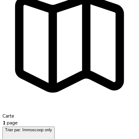
Carte
1
page
Trier par:
Immoscoop only