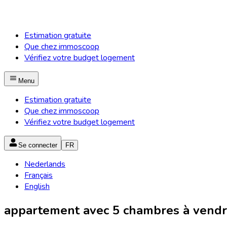
Estimation gratuite
Que chez immoscoop
Vérifiez votre budget logement
Menu
Estimation gratuite
Que chez immoscoop
Vérifiez votre budget logement
Se connecter
FR
Nederlands
Français
English
appartement avec 5 chambres à vendre