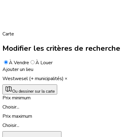
Carte
Modifier les critères de recherche
À Vendre
À Louer
Ajouter un lieu
Westwesel (+ municipalités)
Ou dessiner sur la carte
Prix minimum
Choisir...
Prix maximum
Choisir...