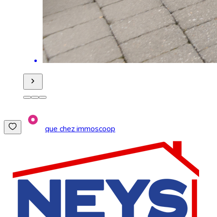
que chez immoscoop