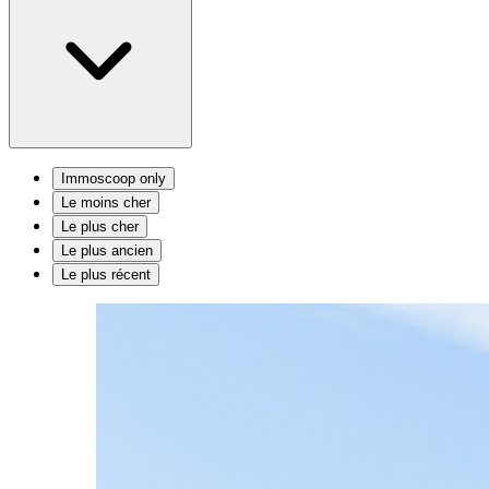
Immoscoop only
Le moins cher
Le plus cher
Le plus ancien
Le plus récent