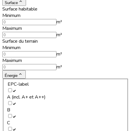
Surface
Surface habitable
Minimum
m²
Maximum
m²
Surface du terrain
Minimum
m²
Maximum
m²
Énergie
EPC-label
A (incl. A+ et A++)
B
C