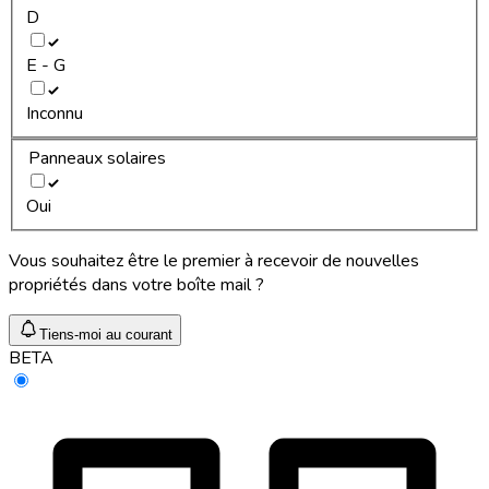
D
E - G
Inconnu
Panneaux solaires
Oui
Vous souhaitez être le premier à recevoir de nouvelles
propriétés dans votre boîte mail ?
Tiens-moi au courant
BETA