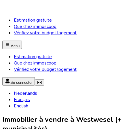
Estimation gratuite
Que chez immoscoop
Vérifiez votre budget logement
Menu
Estimation gratuite
Que chez immoscoop
Vérifiez votre budget logement
Se connecter
FR
Nederlands
Français
English
Immobilier à vendre à Westwesel (+
municipalités)