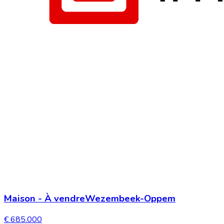
Maison
-
À vendre
Wezembeek-Oppem
€ 685.000