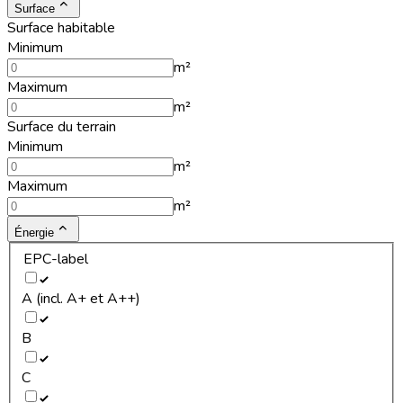
Surface
Surface habitable
Minimum
m²
Maximum
m²
Surface du terrain
Minimum
m²
Maximum
m²
Énergie
EPC-label
A (incl. A+ et A++)
B
C