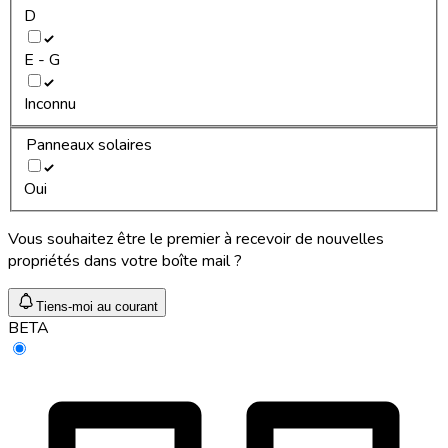
D
E - G
Inconnu
Panneaux solaires
Oui
Vous souhaitez être le premier à recevoir de nouvelles
propriétés dans votre boîte mail ?
Tiens-moi au courant
BETA