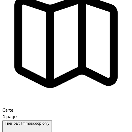
Carte
1
page
Trier par:
Immoscoop only