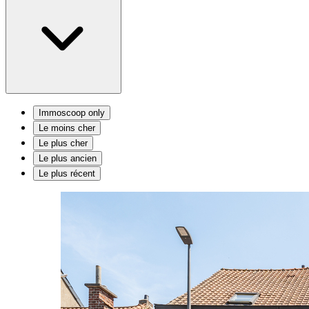
Immoscoop only
Le moins cher
Le plus cher
Le plus ancien
Le plus récent