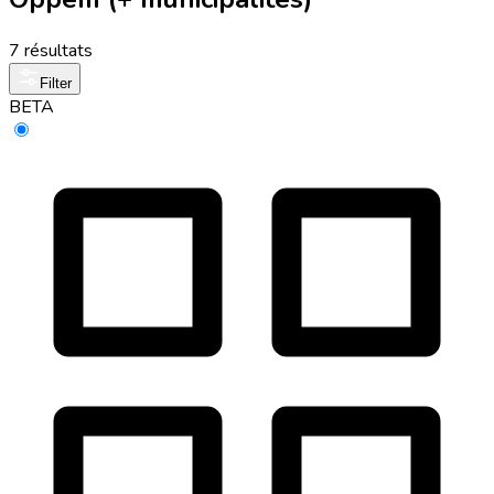
7 résultats
Filter
BETA