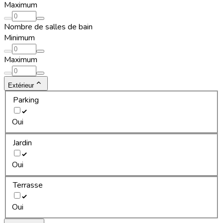
Maximum
Nombre de salles de bain
Minimum
Maximum
Extérieur
Parking
Oui
Jardin
Oui
Terrasse
Oui