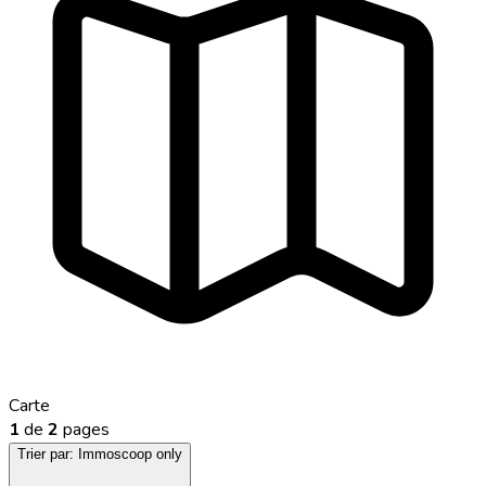
Carte
1
de
2
pages
Trier par:
Immoscoop only