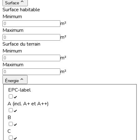
Surface
Surface habitable
Minimum
m²
Maximum
m²
Surface du terrain
Minimum
m²
Maximum
m²
Énergie
EPC-label
A (incl. A+ et A++)
B
C