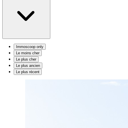
Immoscoop only
Le moins cher
Le plus cher
Le plus ancien
Le plus récent