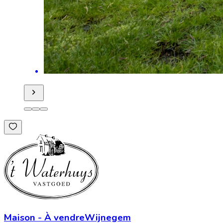
Maison
-
À vendre
Wijnegem