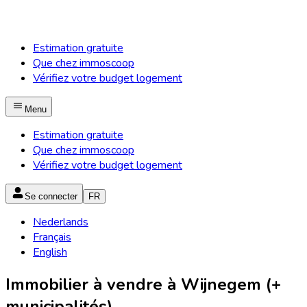
Estimation gratuite
Que chez immoscoop
Vérifiez votre budget logement
Menu
Estimation gratuite
Que chez immoscoop
Vérifiez votre budget logement
Se connecter
FR
Nederlands
Français
English
Immobilier à vendre à Wijnegem (+
municipalités)