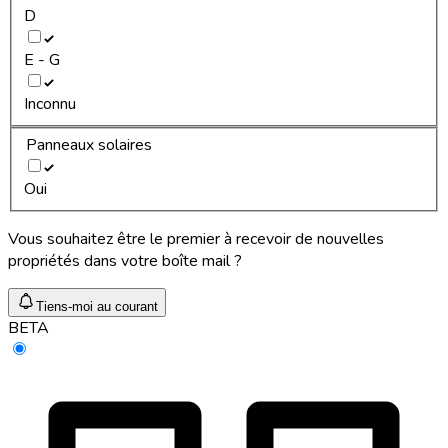
D
E - G
Inconnu
Panneaux solaires
Oui
Vous souhaitez être le premier à recevoir de nouvelles
propriétés dans votre boîte mail ?
Tiens-moi au courant
BETA