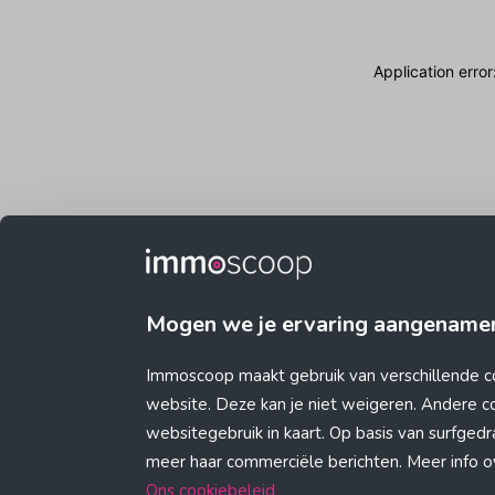
Application erro
Mogen we je ervaring aangename
Immoscoop maakt gebruik van verschillende c
website. Deze kan je niet weigeren. Andere 
websitegebruik in kaart. Op basis van surfge
meer haar commerciële berichten. Meer info ove
Ons cookiebeleid