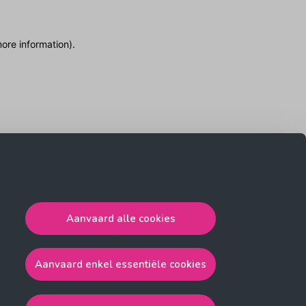
more information)
.
Aanvaard alle cookies
Aanvaard enkel essentiële cookies