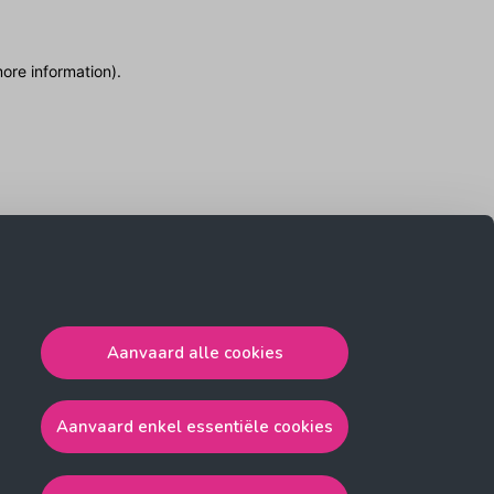
more information)
.
Aanvaard alle cookies
Aanvaard enkel essentiële cookies