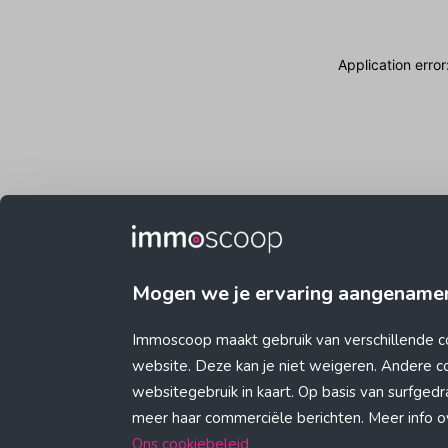
Application erro
Mogen we je ervaring aangename
Immoscoop maakt gebruik van verschillende c
website. Deze kan je niet weigeren. Andere 
websitegebruik in kaart. Op basis van surfge
meer haar commerciële berichten. Meer info ove
Ons cookiebeleid